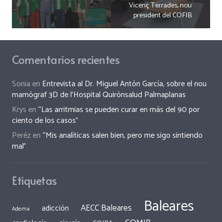
Vicenç Terrades, nou
president del COFIB
Comentarios recientes
Sonia
en
Entrevista al Dr. Miguel Antón García, sobre el nou
mamògraf 3D de l’Hospital Quirónsalud Palmaplanas
Krys
en
“Las arritmias se pueden curar en más del 90 por
ciento de los casos”
Peréz
en
“Mis analíticas salen bien, pero me sigo sintiendo
mal”
Etiquetas
Baleares
AECC Baleares
adicción
Adema