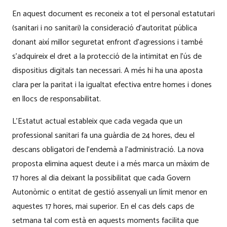
En aquest document es reconeix a tot el personal estatutari
(sanitari i no sanitari) la consideració d’autoritat pública
donant així millor seguretat enfront d’agressions i també
s’adquireix el dret a la protecció de la intimitat en l’ús de
dispositius digitals tan necessari. A més hi ha una aposta
clara per la paritat i la igualtat efectiva entre homes i dones
en llocs de responsabilitat.
L’Estatut actual estableix que cada vegada que un
professional sanitari fa una guàrdia de 24 hores, deu el
descans obligatori de l’endemà a l’administració. La nova
proposta elimina aquest deute i a més marca un màxim de
17 hores al dia deixant la possibilitat que cada Govern
Autonòmic o entitat de gestió assenyali un límit menor en
aquestes 17 hores, mai superior. En el cas dels caps de
setmana tal com està en aquests moments facilita que