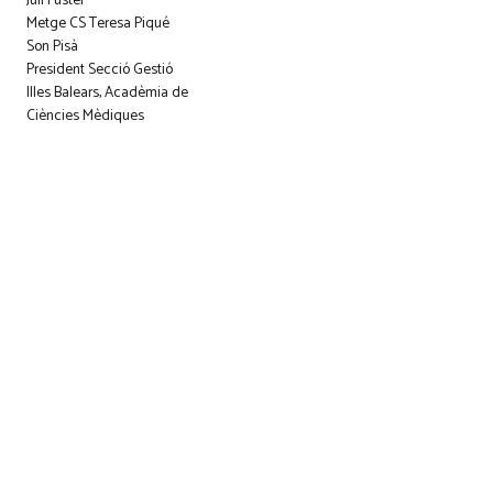
Juli Fuster
Metge CS Teresa Piqué
Son Pisà
President Secció Gestió
Illes Balears, Acadèmia de
Ciències Mèdiques