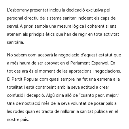
L’esborrany presentat inclou la dedicació exclusiva pel
personal directiu del sistema sanitari incloent els caps de
servei. A priori sembla una mesura lògica i coherent si ens
atenem als principis ètics que han de regir en tota activitat
sanitària.
No sabem com acabarà la negociació d’aquest estatut que
a més haurà de ser aprovat en el Parlament Espanyol. En
tot cas ara és el moment de les aportacions i negociacions.
El Partit Popular com quasi sempre, ha fet una esmena a la
totalitat i està contribuint amb la seva actitud a crear
confusió i decepció. Algú diria allò de “cuanto peor, mejor.”
Una demostració més de la seva voluntat de posar pals a
les rodes quan es tracta de millorar la sanitat pública en el
nostre país.