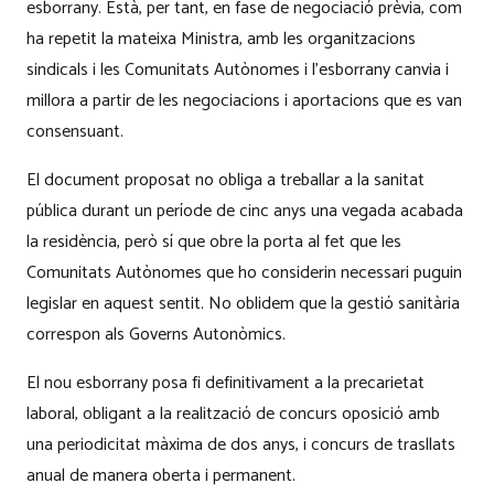
esborrany. Està, per tant, en fase de negociació prèvia, com
ha repetit la mateixa Ministra, amb les organitzacions
sindicals i les Comunitats Autònomes i l’esborrany canvia i
millora a partir de les negociacions i aportacions que es van
consensuant.
El document proposat no obliga a treballar a la sanitat
pública durant un període de cinc anys una vegada acabada
la residència, però sí que obre la porta al fet que les
Comunitats Autònomes que ho considerin necessari puguin
legislar en aquest sentit. No oblidem que la gestió sanitària
correspon als Governs Autonòmics.
El nou esborrany posa fi definitivament a la precarietat
laboral, obligant a la realització de concurs oposició amb
una periodicitat màxima de dos anys, i concurs de trasllats
anual de manera oberta i permanent.