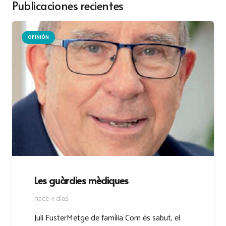
Publicaciones recientes
OPINIÓN
Les guàrdies mèdiques
hace 4 días
Juli FusterMetge de família Com és sabut, el