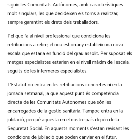
siguin les Comunitats Autònomes, amb característiques
molt singulars, les que decideixen els torns a realitzar,
sempre garantint els drets dels treballadors.
Pel que fa al nivell professional que condiciona les
retribucions a rebre, el nou esborrany estableix una nova
escala que estaria en funció del grau assolit. Per suposat els
metges especialistes estarien en el nivell màxim de l’escala,
seguits de les infermeres especialistes.
L’Estatut no entra en les retribucions concretes ni en la
jornada setmanal, ja que aquest punt és competència
directa de les Comunitats Autònomes que són les
encarregades de la gestió sanitària. Tampoc entra en la
jubilació, perquè aquesta en el nostre país depèn de la
Seguretat Social. En aquests moments s’estan revisant les
condicions de jubilació que poden canviar en el futur.