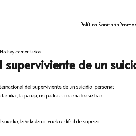
Política Sanitaria
Promoc
No hay comentarios
 superviviente de un suici
ternacional del superviviente de un suicidio, personas
 familiar, la pareja, un padre o una madre se han
uicidio, la vida da un vuelco, difícil de superar.