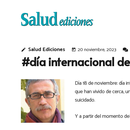
Salud Ediciones
20 noviembre, 2023
edit
today
#día internacional del
Día 18 de noviembre: día in
que han vivido de cerca, un
suicidado.
Y a partir del momento del s