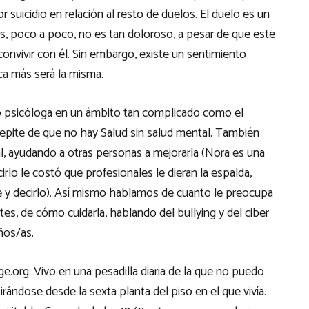
r suicidio en relación al resto de duelos. El duelo es un
s, poco a poco, no es tan doloroso, a pesar de que este
onvivir con él. Sin embargo, existe un sentimiento
ca más será la misma.
 psicóloga en un ámbito tan complicado como el
y repite de que no hay Salud sin salud mental. También
 ayudando a otras personas a mejorarla (Nora es una
rlo le costó que profesionales le dieran la espalda,
e y decirlo). Así mismo hablamos de cuanto le preocupa
s, de cómo cuidarla, hablando del bullying y del ciber
ños/as.
org: Vivo en una pesadilla diaria de la que no puedo
irándose desde la sexta planta del piso en el que vivía.