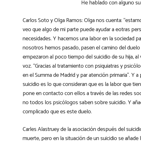
He hablado con alguno sup
Carlos Soto y Olga Ramos: Olga nos cuenta: “estamo
veo que algo de mi parte puede ayudar a eotras pe
necesidades. Y hacemos una labor en la sociedad par
nosotros hemos pasado, pasen el camino del duelo 
empezaron al poco tiempo del suicidio de su hija, al 
voz. “Gracias al tratamiento con psiquiatras y psic
en el Summa de Madrid y par atención primaria”. Y a p
suicidio es lo que consideran que es la labor que t
pone en contacto con ellos a través de las redes soc
no todos los psicólogos saben sobre suicidio. Y añ
complicado que es este duelo.
Carles Alastruey de la asociación después del suicidi
muerte, pero en la situación de un suicidio se añade 