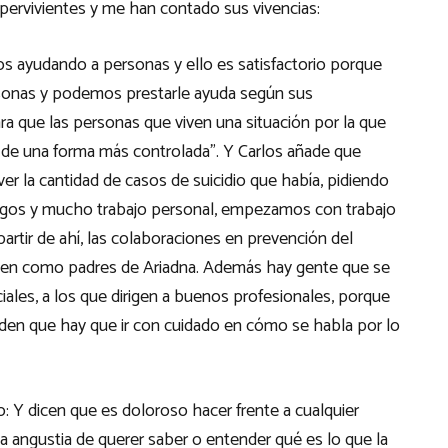
ervivientes y me han contado sus vivencias:
s ayudando a personas y ello es satisfactorio porque
rsonas y podemos prestarle ayuda según sus
a que las personas que viven una situación por la que
de una forma más controlada”. Y Carlos añade que
ver la cantidad de casos de suicidio que había, pidiendo
ólogos y mucho trabajo personal, empezamos con trabajo
artir de ahí, las colaboraciones en prevención del
ienen como padres de Ariadna. Además hay gente que se
iales, a los que dirigen a buenos profesionales, porque
aden que hay que ir con cuidado en cómo se habla por lo
o: Y dicen que es doloroso hacer frente a cualquier
la angustia de querer saber o entender qué es lo que la