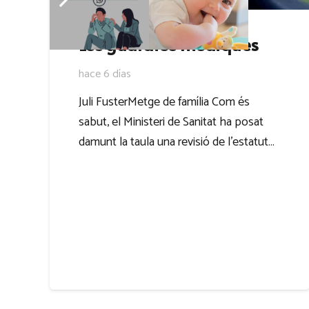
Les guàrdies mèdiques
hace 6 días
Juli FusterMetge de família Com és
sabut, el Ministeri de Sanitat ha posat
damunt la taula una revisió de l’estatut…