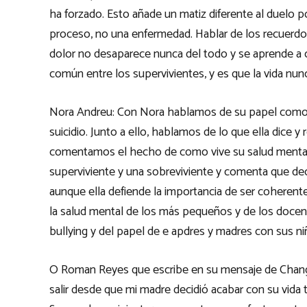
ha forzado. Esto añade un matiz diferente al duelo po
proceso, no una enfermedad. Hablar de los recuerdo
dolor no desaparece nunca del todo y se aprende a c
común entre los supervivientes, y es que la vida nun
Nora Andreu: Con Nora hablamos de su papel como
suicidio. Junto a ello, hablamos de lo que ella dice 
comentamos el hecho de como vive su salud mental,
superviviente y una sobreviviente y comenta que deci
aunque ella defiende la importancia de ser coherent
la salud mental de los más pequeños y de los docente
bullying y del papel de e apdres y madres con sus ni
O Roman Reyes que escribe en su mensaje de Change.
salir desde que mi madre decidió acabar con su vida t