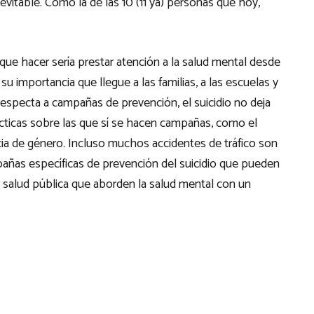
vitable. Como la de las 10 (11 ya) personas que hoy,
 que hacer sería prestar atención a la salud mental desde
su importancia que llegue a las familias, a las escuelas y
 respecta a campañas de prevención, el suicidio no deja
cticas sobre las que sí se hacen campañas, como el
cia de género. Incluso muchos accidentes de tráfico son
pañas específicas de prevención del suicidio que pueden
e salud pública que aborden la salud mental con un