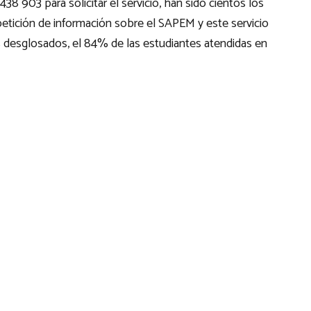
 903 para solicitar el servicio, han sido cientos los
etición de información sobre el SAPEM y este servicio
 desglosados, el 84% de las estudiantes atendidas en