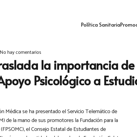
Política Sanitaria
Promoc
No hay comentarios
raslada la importancia de 
 Apoyo Psicológico a Estud
ón Médica se ha presentado el Servicio Telemático de
M) de la mano de sus promotores la Fundación para la
l (FPSOMC), el Consejo Estatal de Estudiantes de