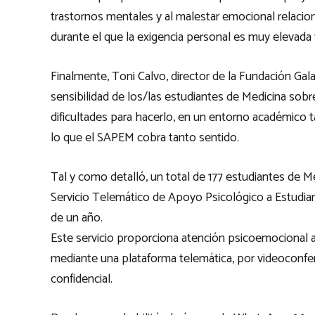
trastornos mentales y al malestar emocional relacion
durante el que la exigencia personal es muy elevada y
Finalmente, Toni Calvo, director de la Fundación Ga
sensibilidad de los/las estudiantes de Medicina sobr
dificultades para hacerlo, en un entorno académico t
lo que el SAPEM cobra tanto sentido.
Tal y como detalló, un total de 177 estudiantes de 
Servicio Telemático de Apoyo Psicológico a Estudi
de un año.
Este servicio proporciona atención psicoemocional a
mediante una plataforma telemática, por videoconfe
confidencial.