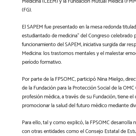
Medicina (CEEM) y la Fundación Mutual Médica (FMM)
(FG).
El SAPEM fue presentado en la mesa redonda titulada
estudiantado de medicina” del Congreso celebrado p
funcionamiento del SAPEM, iniciativa surgida dar re
Medicina: los trastornos mentales y el malestar emoc
período formativo.
Por parte de la FPSOMC, participó Nina Mielgo, dire
de la Fundación para la Protección Social de la OMC 
profesión médica, a través de su Fundación, tiene el
promocionar la salud del futuro médico mediante div
Para ello, tal y como explicó, la FPSOMC desarrolla
con otras entidades como el Consejo Estatal de Estud