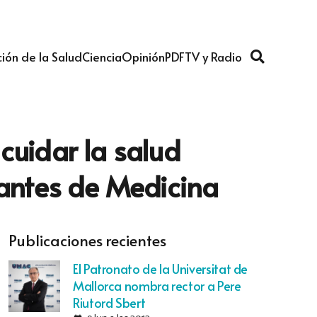
ión de la Salud
Ciencia
Opinión
PDF
TV y Radio
cuidar la salud
iantes de Medicina
Publicaciones recientes
El Patronato de la Universitat de
Mallorca nombra rector a Pere
Riutord Sbert