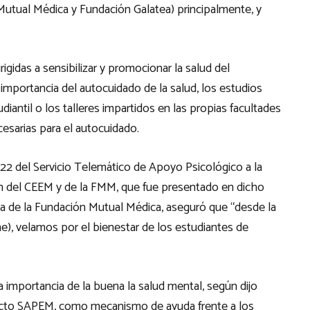
Mutual Médica y Fundación Galatea) principalmente, y
igidas a sensibilizar y promocionar la salud del
 importancia del autocuidado de la salud, los estudios
diantil o los talleres impartidos en las propias facultades
cesarias para el autocuidado.
022 del Servicio Telemático de Apoyo Psicológico a la
ón del CEEM y de la FMM, que fue presentado en dicho
ra de la Fundación Mutual Médica, aseguró que “desde la
), velamos por el bienestar de los estudiantes de
a importancia de la buena la salud mental, según dijo
ecto SAPEM, como mecanismo de ayuda frente a los