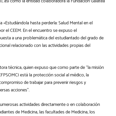
, así como la entidad colaboradora la Fundación Galatea
 «Estudiándola hasta perderla: Salud Mental en el
or el CEEM. En el encuentro se expuso el
spuesta a una problemática del estudiantado del grado de
ional relacionado con las actividades propias del
ctora técnica, quien expuso que como parte de “la misión
(FPSOMC) está la protección social al médico, la
 compromiso de trabajar para prevenir riesgos y
ersas acciones”.
 numerosas actividades directamente o en colaboración
iantes de Medicina, las facultades de Medicina, los