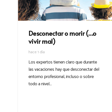
Desconectar o morir (…o
vivir mal)
hace 1 día
Los expertos tienen claro que durante
las vacaciones hay que desconectar del
entorno profesional, incluso o sobre
todo a nivel…