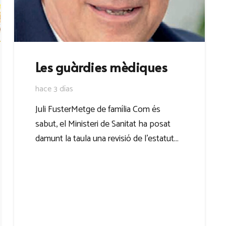
Les guàrdies mèdiques
hace 3 días
Juli FusterMetge de família Com és
sabut, el Ministeri de Sanitat ha posat
damunt la taula una revisió de l’estatut…