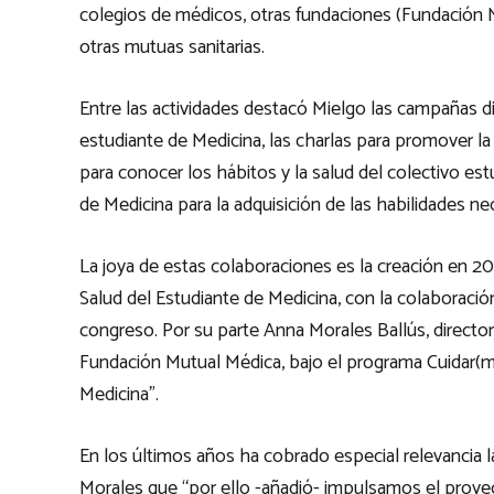
colegios de médicos, otras fundaciones (Fundación 
otras mutuas sanitarias.
Entre las actividades destacó Mielgo las campañas dir
estudiante de Medicina, las charlas para promover la
para conocer los hábitos y la salud del colectivo estu
de Medicina para la adquisición de las habilidades ne
La joya de estas colaboraciones es la creación en 2
Salud del Estudiante de Medicina, con la colaboraci
congreso. Por su parte Anna Morales Ballús, directo
Fundación Mutual Médica, bajo el programa Cuidar(me
Medicina”.
En los últimos años ha cobrado especial relevancia l
Morales que “por ello -añadió- impulsamos el proy