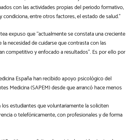
ados con las actividades propias del periodo formativo,
 condiciona, entre otros factores, el estado de salud.”
latea expuso que “actualmente se constata una creciente
e la necesidad de cuidarse que contrasta con las
an competitivo y enfocado a resultados”. Es por ello por
Medicina España han recibido apoyo psicológico del
antes Medicina (SAPEM) desde que arrancó hace menos
 los estudiantes que voluntariamente la soliciten
rencia o telefónicamente, con profesionales y de forma