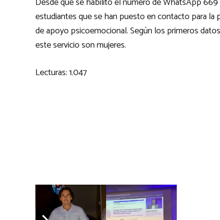
Desde que se habilitó el número de WhatsApp 669 438
estudiantes que se han puesto en contacto para la p
de apoyo psicoemocional. Según los primeros datos
este servicio son mujeres.
Lecturas:
1.047