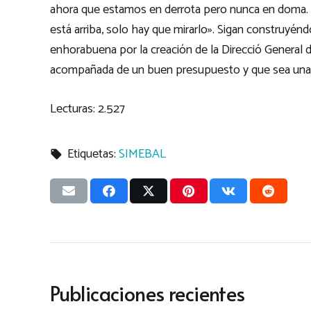
ahora que estamos en derrota pero nunca en doma. 
está arriba, solo hay que mirarlo». Sigan construyén
enhorabuena por la creación de la Direcció General d
acompañada de un buen presupuesto y que sea una p
Lecturas:
2.527
Etiquetas:
SIMEBAL
local_offer
Publicaciones recientes