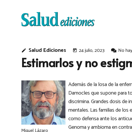
Salud Ediciones
24 julio, 2023
No hay
edit
today
Estimarlos y no estig
Además de la losa de la enfe
Damocles que supone para toda 
discrimina. Grandes dosis de in
mentales. Las familias de los
como defensa ante los anticu
Genoma y ambioma en contra de
Miguel Lázaro