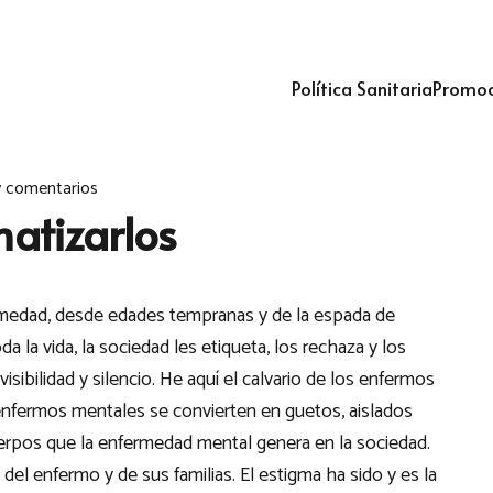
Política Sanitaria
Promoc
 comentarios
matizarlos
rmedad, desde edades tempranas y de la espada de
la vida, la sociedad les etiqueta, los rechaza y los
visibilidad y silencio. He aquí el calvario de los enfermos
 enfermos mentales se convierten en guetos, aislados
erpos que la enfermedad mental genera en la sociedad.
l enfermo y de sus familias. El estigma ha sido y es la