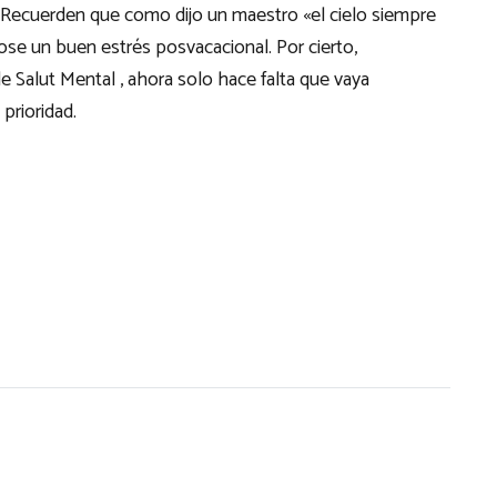
Recuerden que como dijo un maestro «el cielo siempre
dose un buen estrés posvacacional. Por cierto,
e Salut Mental , ahora solo hace falta que vaya
rioridad.