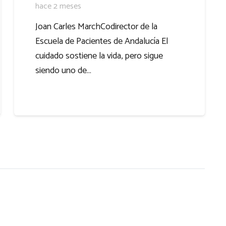
hace 2 meses
Joan Carles MarchCodirector de la
Escuela de Pacientes de Andalucía El
cuidado sostiene la vida, pero sigue
siendo uno de…