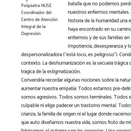
batalla que no podemos perder.
Psiquiatra HUSE
nuestros enfermos mentales. T
Coordinador del
Centro de Atención
historia de la humanidad una 
Integral de la
haya encontrado en su camino
Depresión
enfermos y de sus familias en
Impotencia, desesperanza y to
despersonalizadora (“está loco, es peligroso”). Conde
contexto. La deshumanización es la secuela trágica 
trágica de la estigmatización.
Convendría recordar algunas nociones sobre la natur
aumentar nuestra empatía: Todos estamos pre-deli
somos agresivos. Todos somos terminales. Todos 
culpable ni elige padecer un trastorno mental. Todo
crianza, la familia de origen ni el lugar donde nac
que auto diseñamos nuestra vida, somos fruto de mil 