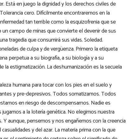
 Está en juego la dignidad y los derechos civiles de
olerancia cero. Difícilmente encontraremos en la
enfermedad tan terrible como la esquizofrenia que se
 un campo de minas que convierte el devenir de sus
 una tragedia que consumirá sus vidas. Soledad.
neladas de culpa y de vergüenza. Primero la etiqueta
na perpetua a su biografía, a su biología y a su
de la estigmatización. La deshumanización es la secuela
aleza humana para tocar con los pies en el suelo y
rantes y pre-depresivos. Todos somatizamos. Todos
estamos en riesgo de descompensarnos. Nadie es
s jugamos a la lotería genética. No elegimos nuestra
emos. Y aunque, pensemos y nos engañemos con la creencia
casualidades y del azar. La materia prima con la que