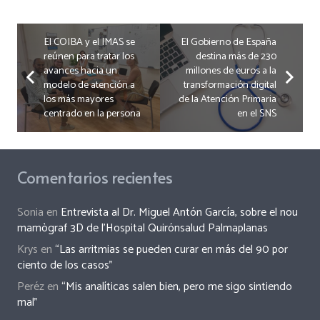
El COIBA y el IMAS se
El Gobierno de España
reúnen para tratar los
destina más de 230
avances hacia un
millones de euros a la
modelo de atención a
transformación digital
los más mayores
de la Atención Primaria
centrado en la persona
en el SNS
Comentarios recientes
Sonia
en
Entrevista al Dr. Miguel Antón García, sobre el nou
mamògraf 3D de l’Hospital Quirónsalud Palmaplanas
Krys
en
“Las arritmias se pueden curar en más del 90 por
ciento de los casos”
Peréz
en
“Mis analíticas salen bien, pero me sigo sintiendo
mal”