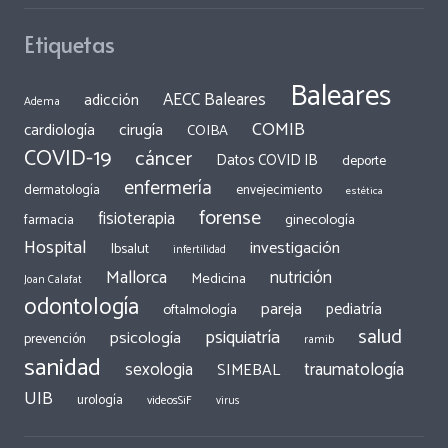
Etiquetas
Baleares
AECC Baleares
adicción
Adema
COMIB
cirugía
cardiología
COIBA
COVID-19
cáncer
Datos COVID IB
deporte
enfermería
dermatología
envejecimiento
estética
forense
fisioterapia
ginecología
farmacia
Hospital
investigación
Ibsalut
infertilidad
Mallorca
nutrición
Medicina
Joan Calafat
odontología
pareja
pediatría
oftalmología
salud
psiquiatría
psicología
prevención
ramib
sanidad
traumatología
sexologia
SIMEBAL
UIB
urología
videosSiF
virus