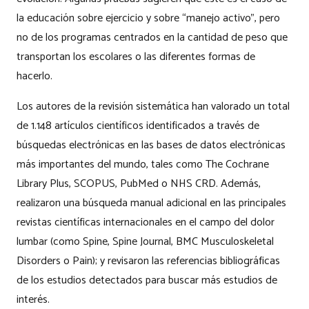
la educación sobre ejercicio y sobre “manejo activo”, pero
no de los programas centrados en la cantidad de peso que
transportan los escolares o las diferentes formas de
hacerlo.
Los autores de la revisión sistemática han valorado un total
de 1.148 artículos científicos identificados a través de
búsquedas electrónicas en las bases de datos electrónicas
más importantes del mundo, tales como
The Cochrane
Library Plus
, SCOPUS, PubMed o NHS CRD. Además,
realizaron una búsqueda manual adicional en las principales
revistas científicas internacionales en el campo del dolor
lumbar (como
Spine
,
Spine Journal
,
BMC Musculoskeletal
Disorders
o
Pain
); y revisaron las referencias bibliográficas
de los estudios detectados para buscar más estudios de
interés.