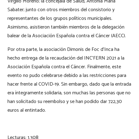
Virgilio Moreno; la concejala de Salud, Antònia Maria
Sabater; junto con otros miembros del consistorio y
representantes de los grupos políticos municipales.
Asimismo, asistieron también miembros de la delegación
balear de la Asociación Española contra el Cáncer (AECC).
Por otra parte, la asociación Dimonis de Foc d’Inca ha
hecho entrega de la recaudación del INC’FERN 2021 a la
Asociación Española contra el Cáncer. Finalmente, este
evento no pudo celebrarse debido a las restricciones para
hacer frente al COVID-19. Sin embargo, dado que la entrada
era íntegramente solidaria, son muchas las personas que no
han solicitado su reembolso y se han podido dar 722,30
euros al entintado.
Lecturas:
1.308