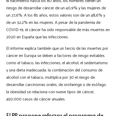
el nacimiento hasta los 80 años, los hombres tienen un
riesgo de desarrollar cáncer de un 40,9% y las mujeres de
un 27,6%. A los 85 años, estos valores son de un 48,6% y
de un 32,2% en las mujeres. A pesar de la pandemia de
COVID-19, el cáncer ha sido responsable de más muertes en
2020 en España que las infecciones.
El informe explica también que un tercio de las muertes por
cáncer en Europa se deben a factores de riesgo evitables
como el tabaco, las infecciones, el alcohol, el sedentarismo
y una dieta inadecuada. la combinación del consumo de
alcohol con el tabaco, multiplica por 30 el riesgo de
desarrollar carcinomas orales, de orofaringe o de esófago.
la obesidad se relaciona con nueve tipos de cáncer,
450.000 casos de cáncer anuales.
El PP propone reforzar el programa de