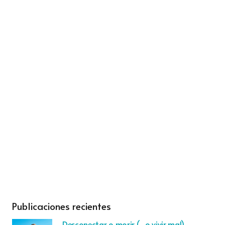
Publicaciones recientes
Desconectar o morir (…o vivir mal)