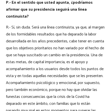
P.- En el sentido que usted apunta, ¿podríamos
afirmar que su presidencia seguirá una línea
continuista?
R.- Sí, sin duda. Será una línea continuista, ya que, al margen
de los formidables resultados que ha deparado la labor
desarrollada en los años precedentes, cabe tener en cuenta
que los objetivos prioritarios no han variado por el hecho de
que se haya suscitado un cambio en la presidencia. Una de
estas metas, de capital importancia, es el apoyo y
acompañamiento a los usuarios desde todos los puntos de
vista y en todas aquellas necesidades que se les presenten.
Acompañamiento psicológico y emocional, por supuesto,
pero también económico, porque no hay que olvidar las
funestas consecuencias que la crisis de la Covid ha
deparado en este ámbito, con familias que lo están
pasando muy mal en estos momentos para superar las