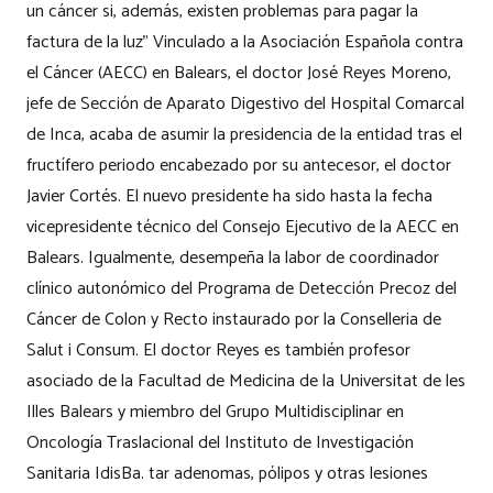
un cáncer si, además, existen problemas para pagar la
factura de la luz” Vinculado a la Asociación Española contra
el Cáncer (AECC) en Balears, el doctor José Reyes Moreno,
jefe de Sección de Aparato Digestivo del Hospital Comarcal
de Inca, acaba de asumir la presidencia de la entidad tras el
fructífero periodo encabezado por su antecesor, el doctor
Javier Cortés. El nuevo presidente ha sido hasta la fecha
vicepresidente técnico del Consejo Ejecutivo de la AECC en
Balears. Igualmente, desempeña la labor de coordinador
clínico autonómico del Programa de Detección Precoz del
Cáncer de Colon y Recto instaurado por la Conselleria de
Salut i Consum. El doctor Reyes es también profesor
asociado de la Facultad de Medicina de la Universitat de les
Illes Balears y miembro del Grupo Multidisciplinar en
Oncología Traslacional del Instituto de Investigación
Sanitaria IdisBa. tar adenomas, pólipos y otras lesiones