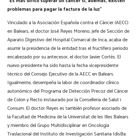
“Es más difícil superar un cáncer si, además, existen
problemas para pagar la factura de la luz”
Vinculado a la Asociación Española contra el Cáncer (AECC)
en Balears, el doctor José Reyes Moreno, jefe de Sección de
Aparato Digestivo del Hospital Comarcal de Inca, acaba de
asumir la presidencia de la entidad tras el fructífero periodo
encabezado por su antecesor, el doctor Javier Cortés. El
nuevo presidente ha sido hasta la fecha vicepresidente
técnico del Consejo Ejecutivo de la AECC en Balears.
Igualmente, desempeña la labor de coordinador clínico
autonómico del Programa de Detección Precoz del Cáncer
de Colon y Recto instaurado por la Conselleria de Salut i
Consum. El doctor Reyes es también profesor asociado de
la Facultad de Medicina de la Universitat de les Illes Balears
y miembro del Grupo Multidisciplinar en Oncología
Traslacional del Instituto de Investigación Sanitaria IdisBa.