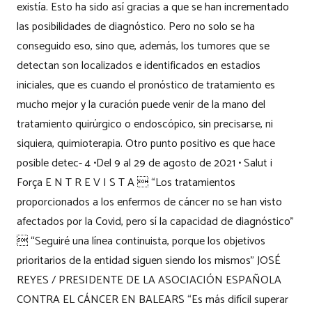
existía. Esto ha sido así gracias a que se han incrementado
las posibilidades de diagnóstico. Pero no solo se ha
conseguido eso, sino que, además, los tumores que se
detectan son localizados e identificados en estadios
iniciales, que es cuando el pronóstico de tratamiento es
mucho mejor y la curación puede venir de la mano del
tratamiento quirúrgico o endoscópico, sin precisarse, ni
siquiera, quimioterapia. Otro punto positivo es que hace
posible detec- 4 •Del 9 al 29 de agosto de 2021 • Salut i
Força E N T R E V I S T A  “Los tratamientos
proporcionados a los enfermos de cáncer no se han visto
afectados por la Covid, pero sí la capacidad de diagnóstico”
 “Seguiré una línea continuista, porque los objetivos
prioritarios de la entidad siguen siendo los mismos” JOSÉ
REYES / PRESIDENTE DE LA ASOCIACIÓN ESPAÑOLA
CONTRA EL CÁNCER EN BALEARS “Es más difícil superar