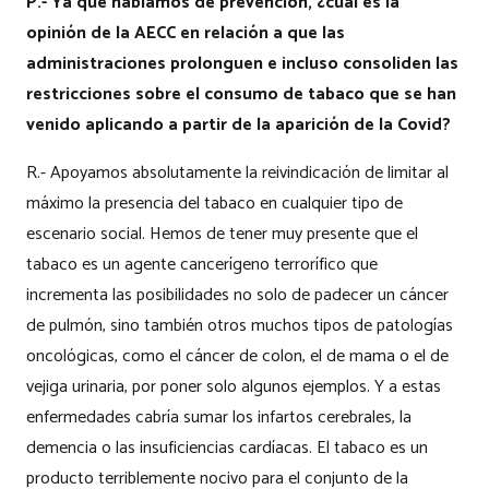
P.- Ya que hablamos de prevención, ¿cuál es la
opinión de la AECC en relación a que las
administraciones prolonguen e incluso consoliden las
restricciones sobre el consumo de tabaco que se han
venido aplicando a partir de la aparición de la Covid?
R.- Apoyamos absolutamente la reivindicación de limitar al
máximo la presencia del tabaco en cualquier tipo de
escenario social. Hemos de tener muy presente que el
tabaco es un agente cancerígeno terrorífico que
incrementa las posibilidades no solo de padecer un cáncer
de pulmón, sino también otros muchos tipos de patologías
oncológicas, como el cáncer de colon, el de mama o el de
vejiga urinaria, por poner solo algunos ejemplos. Y a estas
enfermedades cabría sumar los infartos cerebrales, la
demencia o las insuficiencias cardíacas. El tabaco es un
producto terriblemente nocivo para el conjunto de la