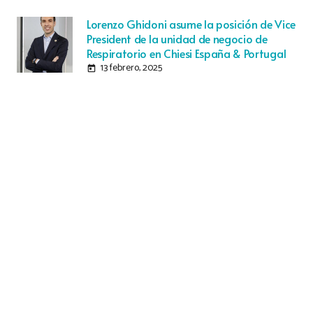
Lorenzo Ghidoni asume la posición de Vice
President de la unidad de negocio de
Respiratorio en Chiesi España & Portugal
13 febrero, 2025
today