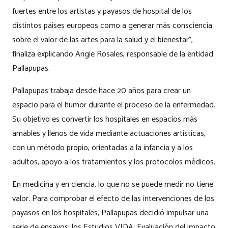
fuertes entre los artistas y payasos de hospital de los
distintos países europeos como a generar más consciencia
sobre el valor de las artes para la salud y el bienestar”,
finaliza explicando Angie Rosales, responsable de la entidad
Pallapupas.
Pallapupas trabaja desde hace 20 años para crear un
espacio para el humor durante el proceso de la enfermedad.
Su objetivo es convertir los hospitales en espacios más
amables y llenos de vida mediante actuaciones artísticas,
con un método propio, orientadas a la infancia y a los
adultos, apoyo a los tratamientos y los protocolos médicos.
En medicina y en ciencia, lo que no se puede medir no tiene
valor. Para comprobar el efecto de las intervenciones de los
payasos en los hospitales, Pallapupas decidió impulsar una
serie de ensayos: los Estudios VIDA: Evaluación del impacto