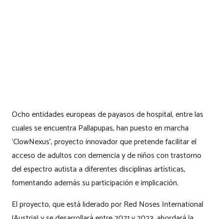
Ocho entidades europeas de payasos de hospital, entre las
cuales se encuentra Pallapupas, han puesto en marcha
‘ClowNexus’, proyecto innovador que pretende facilitar el
acceso de adultos con demencia y de niños con trastorno
del espectro autista a diferentes disciplinas artísticas,
fomentando además su participación e implicación.
El proyecto, que está liderado por Red Noses International
(Austria) y se desarrollará entre 2021 y 2023, abordará la