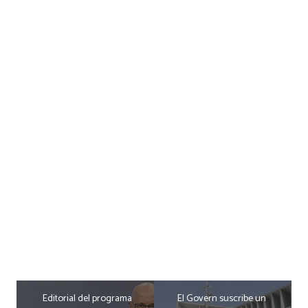
Editorial del programa
El Govern suscribe un