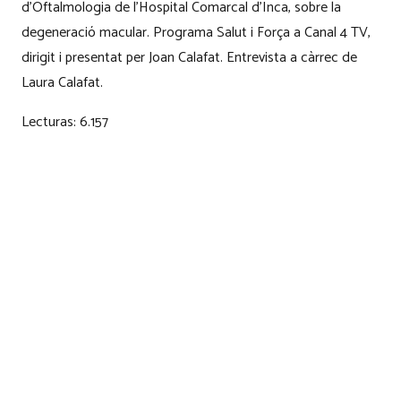
d’Oftalmologia de l’Hospital Comarcal d’Inca, sobre la
degeneració macular. Programa Salut i Força a Canal 4 TV,
dirigit i presentat per Joan Calafat. Entrevista a càrrec de
Laura Calafat.
Lecturas:
6.157