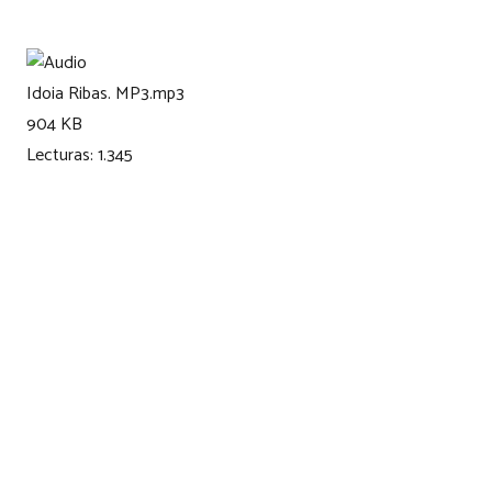
Idoia Ribas. MP3.mp3
904 KB
Lecturas:
1.345