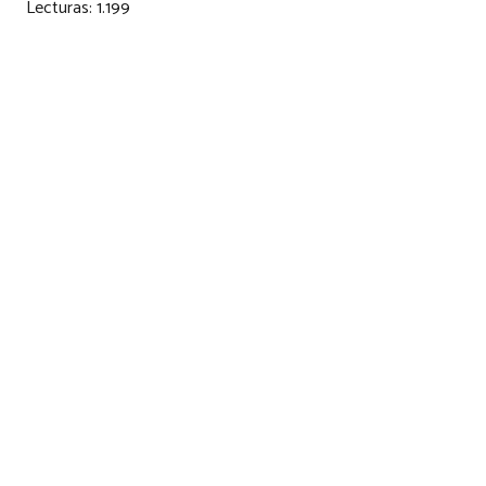
Lecturas:
1.199