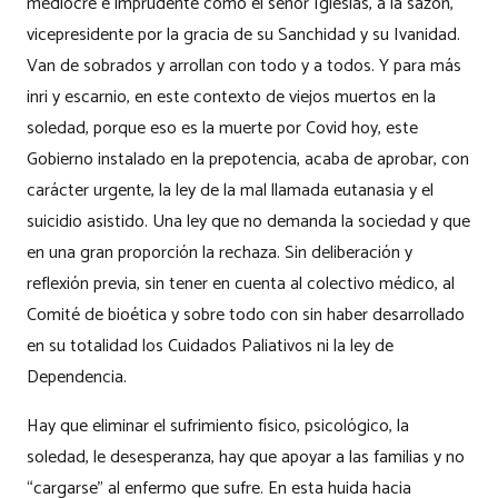
mediocre e imprudente como el señor Iglesias, a la sazón,
vicepresidente por la gracia de su Sanchidad y su Ivanidad.
Van de sobrados y arrollan con todo y a todos. Y para más
inri y escarnio, en este contexto de viejos muertos en la
soledad, porque eso es la muerte por Covid hoy, este
Gobierno instalado en la prepotencia, acaba de aprobar, con
carácter urgente, la ley de la mal llamada eutanasia y el
suicidio asistido. Una ley que no demanda la sociedad y que
en una gran proporción la rechaza. Sin deliberación y
reflexión previa, sin tener en cuenta al colectivo médico, al
Comité de bioética y sobre todo con sin haber desarrollado
en su totalidad los Cuidados Paliativos ni la ley de
Dependencia.
Hay que eliminar el sufrimiento físico, psicológico, la
soledad, le desesperanza, hay que apoyar a las familias y no
“cargarse” al enfermo que sufre. En esta huida hacia