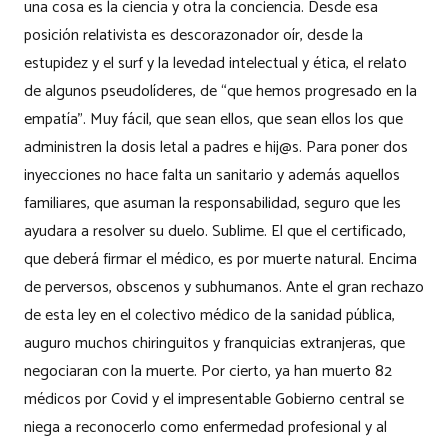
una cosa es la ciencia y otra la conciencia. Desde esa
posición relativista es descorazonador oír, desde la
estupidez y el surf y la levedad intelectual y ética, el relato
de algunos pseudolíderes, de “que hemos progresado en la
empatía”. Muy fácil, que sean ellos, que sean ellos los que
administren la dosis letal a padres e hij@s. Para poner dos
inyecciones no hace falta un sanitario y además aquellos
familiares, que asuman la responsabilidad, seguro que les
ayudara a resolver su duelo. Sublime. El que el certificado,
que deberá firmar el médico, es por muerte natural. Encima
de perversos, obscenos y subhumanos. Ante el gran rechazo
de esta ley en el colectivo médico de la sanidad pública,
auguro muchos chiringuitos y franquicias extranjeras, que
negociaran con la muerte. Por cierto, ya han muerto 82
médicos por Covid y el impresentable Gobierno central se
niega a reconocerlo como enfermedad profesional y al