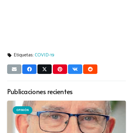
Etiquetas:
COVID-19
local_offer
Publicaciones recientes
OPINIÓN