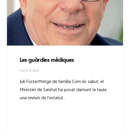
Les guàrdies mèdiques
hace 4 días
Juli FusterMetge de família Com és sabut, el
Ministeri de Sanitat ha posat damunt la taula
una revisió de l’estatut…