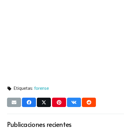
Etiquetas:
forense
local_offer
Publicaciones recientes