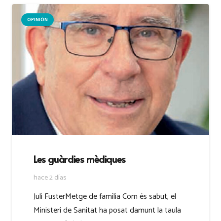
OPINIÓN
Les guàrdies mèdiques
hace 2 días
Juli FusterMetge de família Com és sabut, el
Ministeri de Sanitat ha posat damunt la taula