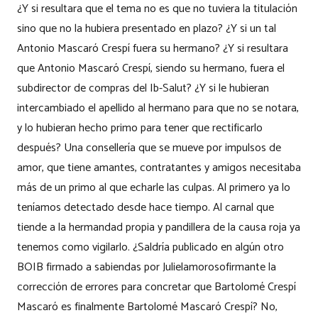
¿Y si resultara que el tema no es que no tuviera la titulación
sino que no la hubiera presentado en plazo? ¿Y si un tal
Antonio Mascaró Crespí fuera su hermano? ¿Y si resultara
que Antonio Mascaró Crespí, siendo su hermano, fuera el
subdirector de compras del Ib-Salut? ¿Y si le hubieran
intercambiado el apellido al hermano para que no se notara,
y lo hubieran hecho primo para tener que rectificarlo
después? Una consellería que se mueve por impulsos de
amor, que tiene amantes, contratantes y amigos necesitaba
más de un primo al que echarle las culpas. Al primero ya lo
teníamos detectado desde hace tiempo. Al carnal que
tiende a la hermandad propia y pandillera de la causa roja ya
tenemos como vigilarlo. ¿Saldría publicado en algún otro
BOIB firmado a sabiendas por Julielamorosofirmante la
corrección de errores para concretar que Bartolomé Crespí
Mascaró es finalmente Bartolomé Mascaró Crespí? No,