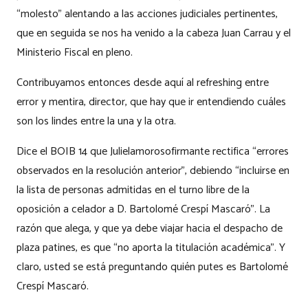
“molesto” alentando a las acciones judiciales pertinentes,
que en seguida se nos ha venido a la cabeza Juan Carrau y el
Ministerio Fiscal en pleno.
Contribuyamos entonces desde aquí al refreshing entre
error y mentira, director, que hay que ir entendiendo cuáles
son los lindes entre la una y la otra.
Dice el BOIB 14 que Julielamorosofirmante rectifica “errores
observados en la resolución anterior”, debiendo “incluirse en
la lista de personas admitidas en el turno libre de la
oposición a celador a D. Bartolomé Crespí Mascaró”. La
razón que alega, y que ya debe viajar hacia el despacho de
plaza patines, es que “no aporta la titulación académica”. Y
claro, usted se está preguntando quién putes es Bartolomé
Crespí Mascaró.