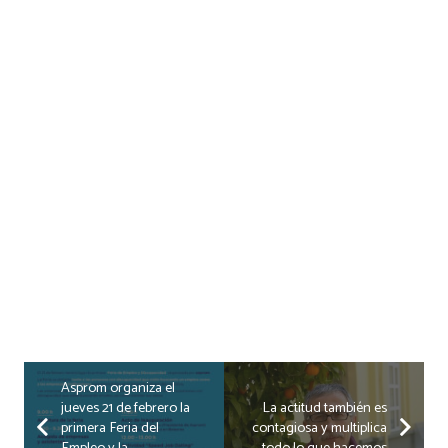
Asprom organiza el
jueves 21 de febrero la
La actitud también es
primera Feria del
contagiosa y multiplica