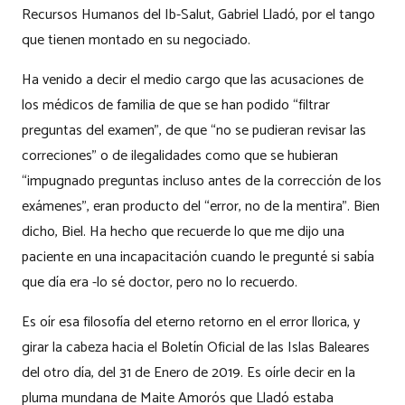
Recursos Humanos del Ib-Salut, Gabriel Lladó, por el tango
que tienen montado en su negociado.
Ha venido a decir el medio cargo que las acusaciones de
los médicos de familia de que se han podido “filtrar
preguntas del examen”, de que “no se pudieran revisar las
correciones” o de ilegalidades como que se hubieran
“impugnado preguntas incluso antes de la corrección de los
exámenes”, eran producto del “error, no de la mentira”. Bien
dicho, Biel. Ha hecho que recuerde lo que me dijo una
paciente en una incapacitación cuando le pregunté si sabía
que día era -lo sé doctor, pero no lo recuerdo.
Es oír esa filosofía del eterno retorno en el error llorica, y
girar la cabeza hacia el Boletín Oficial de las Islas Baleares
del otro día, del 31 de Enero de 2019. Es oírle decir en la
pluma mundana de Maite Amorós que Lladó estaba