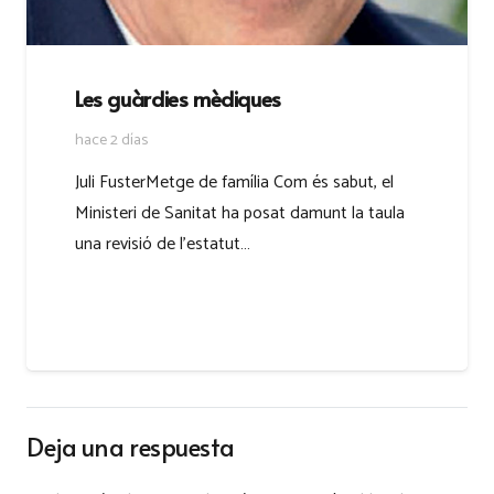
Les guàrdies mèdiques
hace 2 días
Juli FusterMetge de família Com és sabut, el
Ministeri de Sanitat ha posat damunt la taula
una revisió de l’estatut…
Deja una respuesta