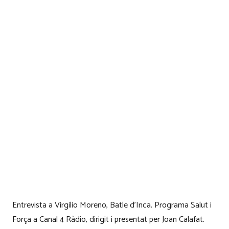
Entrevista a Virgilio Moreno, Batle d’Inca. Programa Salut i
Força a Canal 4 Ràdio, dirigit i presentat per Joan Calafat.