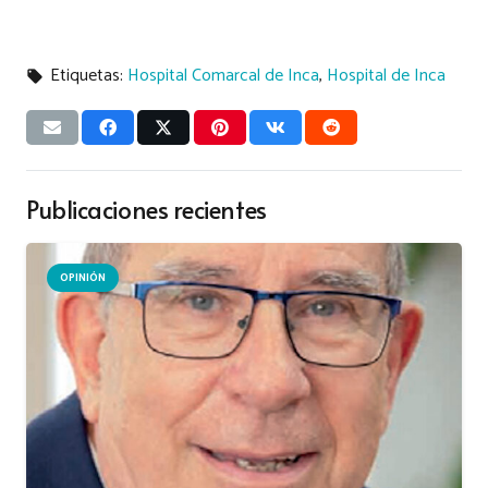
Etiquetas:
Hospital Comarcal de Inca
,
Hospital de Inca
local_offer
Publicaciones recientes
OPINIÓN