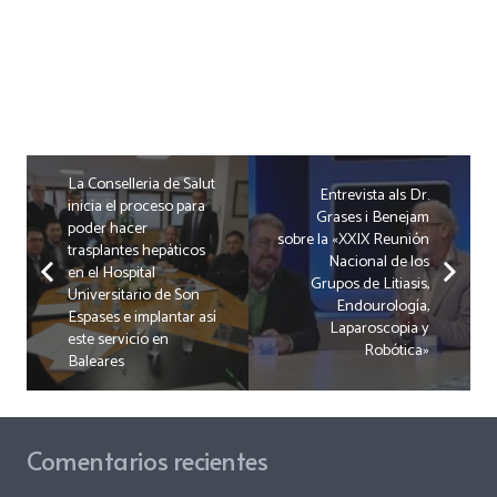
La Conselleria de Salut
Entrevista als Dr.
inicia el proceso para
Grases i Benejam
poder hacer
sobre la «XXIX Reunión
trasplantes hepáticos
Nacional de los
en el Hospital
Grupos de Litiasis,
Universitario de Son
Endourología,
Espases e implantar así
Laparoscopia y
este servicio en
Robótica»
Baleares
Comentarios recientes