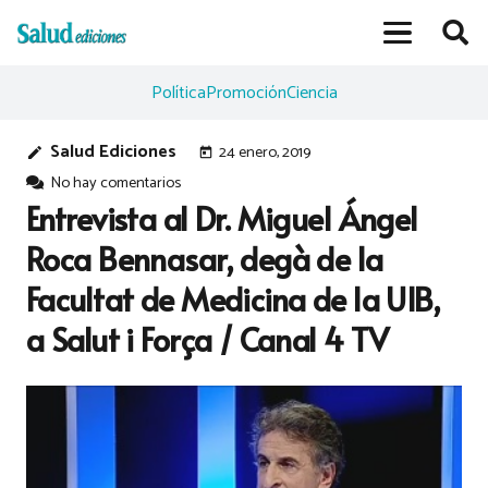
Política
Promoción
Ciencia
Salud Ediciones
24 enero, 2019
edit
today
No hay comentarios
Entrevista al Dr. Miguel Ángel
Roca Bennasar, degà de la
Facultat de Medicina de la UIB,
a Salut i Força / Canal 4 TV