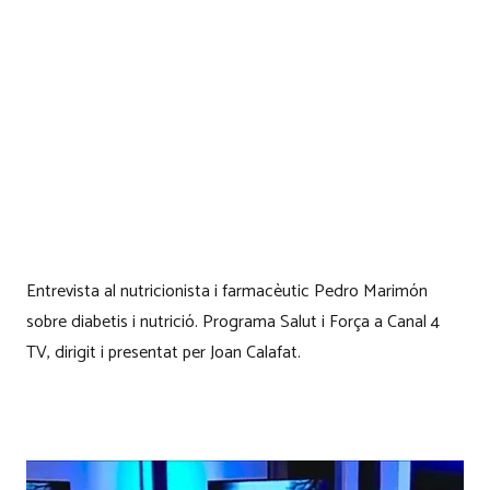
Entrevista al nutricionista i farmacèutic Pedro Marimón
sobre diabetis i nutrició. Programa Salut i Força a Canal 4
TV, dirigit i presentat per Joan Calafat.