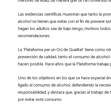
menores de edad, de manera que se ha convertido e
Las evidencias científicas muestran que tanto la pr
alcohol se tienen que evitar con el fin de preveni
hagan los adultos sea de bajo riesgo, motivos todos 
recomendaciones.
La ‘Plataforma per un Oci de Qualitat’ tiene como obj
prevención de calidad, tanto el consumo de alcohol
hacen posible. Hace años que la Plataforma trabaja p
Uno de los objetivos en los que se hace especial én
ligado al consumo de alcohol, defendiendo la neces
responsabilidad, y destaca que, gracias al trabajo d
por evitar este consumo.