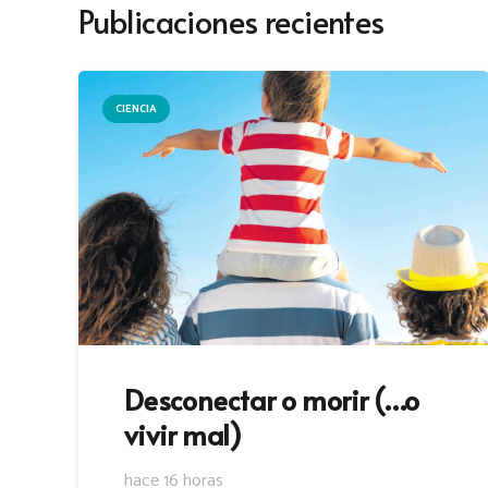
Publicaciones recientes
CIENCIA
Desconectar o morir (…o
vivir mal)
hace 16 horas