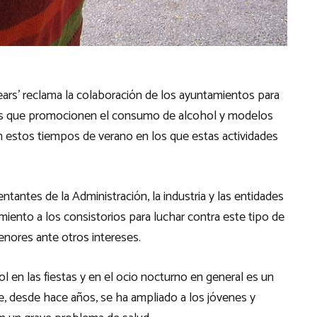
lears’ reclama la colaboración de los ayuntamientos para
tos que promocionen el consumo de alcohol y modelos
n estos tiempos de verano en los que estas actividades
tantes de la Administración, la industria y las entidades
iento a los consistorios para luchar contra este tipo de
menores ante otros intereses.
l en las fiestas y en el ocio nocturno en general es un
e, desde hace años, se ha ampliado a los jóvenes y