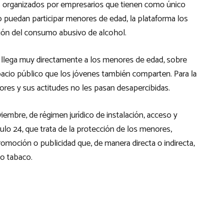
es organizados por empresarios que tienen como único
 puedan participar menores de edad, la plataforma los
ión del consumo abusivo de alcohol.
llega muy directamente a los menores de edad, sobre
acio público que los jóvenes también comparten. Para la
res y sus actitudes no les pasan desapercibidas.
iembre, de régimen jurídico de instalación, acceso y
tículo 24, que trata de la protección de los menores,
omoción o publicidad que, de manera directa o indirecta,
 o tabaco.