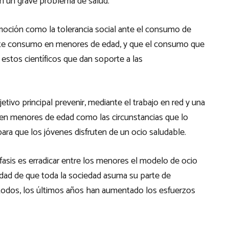
n un grave problema de salud.
omoción como la tolerancia social ante el consumo de
r este consumo en menores de edad, y que el consumo que
estos científicos que dan soporte a las
etivo principal prevenir, mediante el trabajo en red y una
 en menores de edad como las circunstancias que lo
ara que los jóvenes disfruten de un ocio saludable.
fasis es erradicar entre los menores el modelo de ocio
idad de que toda la sociedad asuma su parte de
e todos, los últimos años han aumentado los esfuerzos