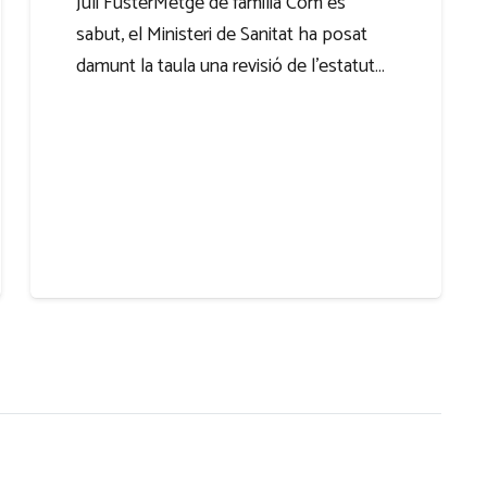
Juli FusterMetge de família Com és
sabut, el Ministeri de Sanitat ha posat
damunt la taula una revisió de l’estatut…