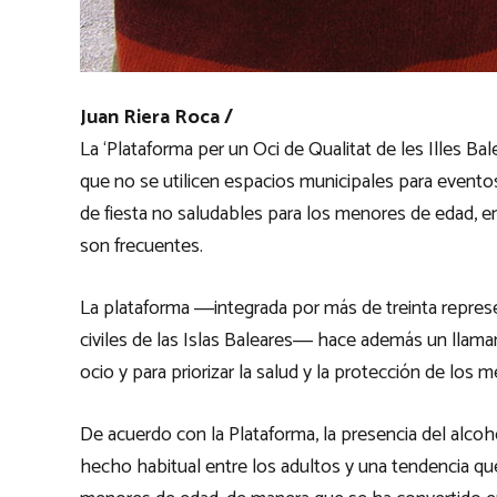
Juan Riera Roca /
La ‘Plataforma per un Oci de Qualitat de les Illes Ba
que no se utilicen espacios municipales para even
de fiesta no saludables para los menores de edad, e
son frecuentes.
La plataforma ―integrada por más de treinta represen
civiles de las Islas Baleares― hace además un llamam
ocio y para priorizar la salud y la protección de los 
De acuerdo con la Plataforma, la presencia del alcoho
hecho habitual entre los adultos y una tendencia qu