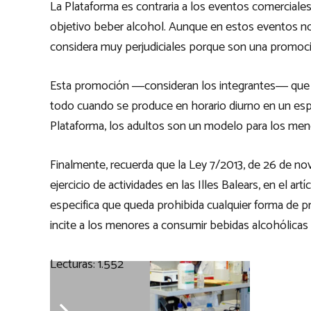
La Plataforma es contraria a los eventos comercial
objetivo beber alcohol. Aunque en estos eventos no
considera muy perjudiciales porque son una promoc
Esta promoción ―consideran los integrantes― que 
todo cuando se produce en horario diurno en un esp
Plataforma, los adultos son un modelo para los meno
Finalmente, recuerda que la Ley 7/2013, de 26 de nov
ejercicio de actividades en las Illes Balears, en el ar
especifica que queda prohibida cualquier forma de pr
incite a los menores a consumir bebidas alcohólicas
Lecturas:
1.552