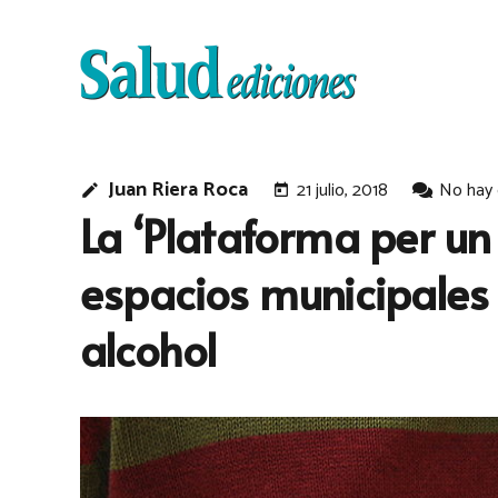
Juan Riera Roca
21 julio, 2018
No hay
edit
today
La ‘Plataforma per un 
espacios municipales
alcohol