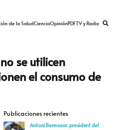
ión de la Salud
Ciencia
Opinión
PDF
TV y Radio
no se utilicen
ionen el consumo de
Publicaciones recientes
Antoni Bennasar, president del