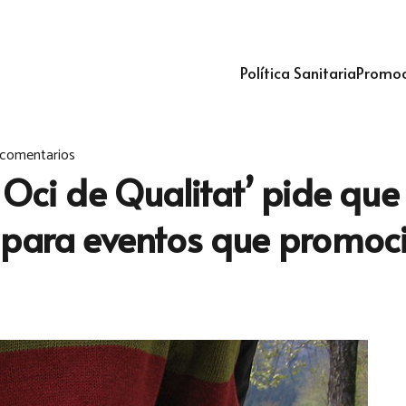
Política Sanitaria
Promoc
 comentarios
Oci de Qualitat’ pide que 
 para eventos que promoc