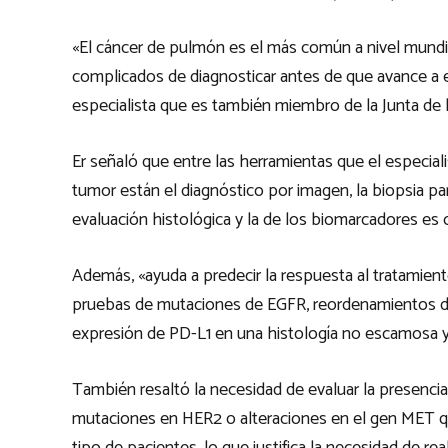
«El cáncer de pulmón es el más común a nivel mundi
complicados de diagnosticar antes de que avance a e
especialista que es también miembro de la Junta de
Er señaló que entre las herramientas que el especial
tumor están el diagnóstico por imagen, la biopsia pa
evaluación histológica y la de los biomarcadores es cr
Además, «ayuda a predecir la respuesta al tratamient
pruebas de mutaciones de EGFR, reordenamientos d
expresión de PD-L1 en una histología no escamosa y
También resaltó la necesidad de evaluar la presen
mutaciones en HER2 o alteraciones en el gen MET que