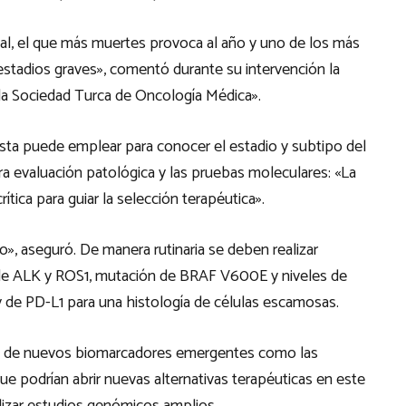
al, el que más muertes provoca al año y uno de los más
stadios graves», comentó durante su intervención la
 la Sociedad Turca de Oncología Médica».
ista puede emplear para conocer el estadio y subtipo del
ra evaluación patológica y las pruebas moleculares: «La
ítica para guiar la selección terapéutica».
o», aseguró. De manera rutinaria se deben realizar
e ALK y ROS1, mutación de BRAF V600E y niveles de
 de PD-L1 para una histología de células escamosas.
cia de nuevos biomarcadores emergentes como las
 podrían abrir nuevas alternativas terapéuticas en este