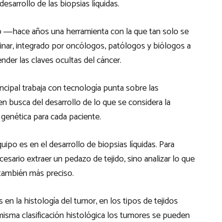
esarrollo de las biopsias líquidas.
―hace años una herramienta con la que tan solo se
inar, integrado por oncólogos, patólogos y biólogos a
nder las claves ocultas del cáncer.
incipal trabaja con tecnología punta sobre las
n busca del desarrollo de lo que se considera la
genética para cada paciente.
ipo es en el desarrollo de biopsias líquidas. Para
cesario extraer un pedazo de tejido, sino analizar lo que
 también más preciso.
n la histología del tumor, en los tipos de tejidos
sma clasificación histológica los tumores se pueden