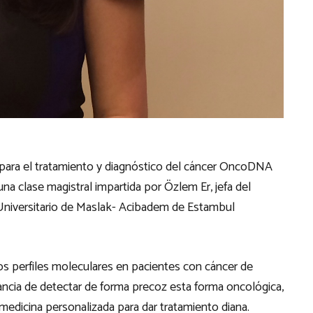
 para el tratamiento y diagnóstico del cáncer OncoDNA
a clase magistral impartida por Özlem Er, jefa del
niversitario de Maslak- Acibadem de Estambul
los perfiles moleculares en pacientes con cáncer de
ancia de detectar de forma precoz esta forma oncológica,
 medicina personalizada para dar tratamiento diana.