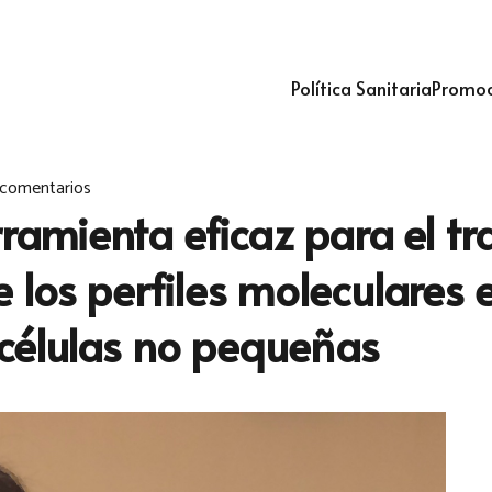
Política Sanitaria
Promoc
 comentarios
erramienta eficaz para el t
 los perfiles moleculares 
células no pequeñas