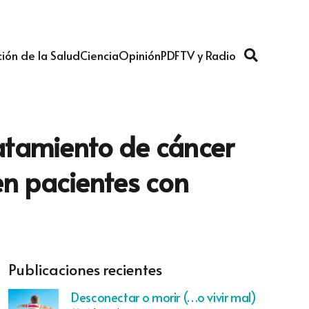
ión de la Salud
Ciencia
Opinión
PDF
TV y Radio
ratamiento de cáncer
en pacientes con
Publicaciones recientes
Desconectar o morir (…o vivir mal)