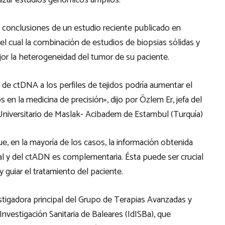
ealizar estudios genómicos amplios.
s conclusiones de un estudio reciente publicado en
el cual la combinación de estudios de biopsias sólidas y
or la heterogeneidad del tumor de su paciente.
 de ctDNA a los perfiles de tejidos podría aumentar el
 en la medicina de precisión», dijo por Özlem Er, jefa del
niversitario de Maslak- Acibadem de Estambul (Turquía)
 en la mayoría de los casos, la información obtenida
l y del ctADN es complementaria. Ésta puede ser crucial
 guiar el tratamiento del paciente.
stigadora principal del Grupo de Terapias Avanzadas y
nvestigación Sanitaria de Baleares (IdISBa), que