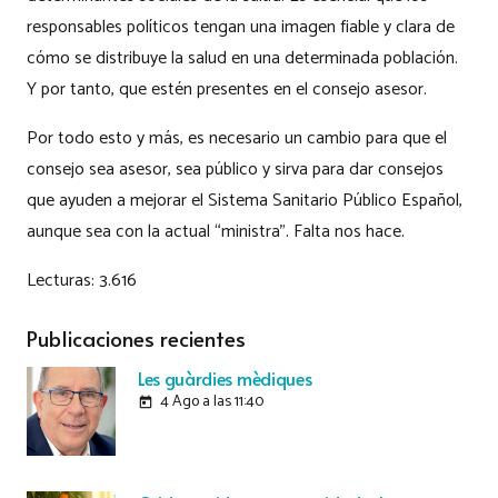
responsables políticos tengan una imagen fiable y clara de
cómo se distribuye la salud en una determinada población.
Y por tanto, que estén presentes en el consejo asesor.
Por todo esto y más, es necesario un cambio para que el
consejo sea asesor, sea público y sirva para dar consejos
que ayuden a mejorar el Sistema Sanitario Público Español,
aunque sea con la actual “ministra”. Falta nos hace.
Lecturas:
3.616
Publicaciones recientes
Les guàrdies mèdiques
4 Ago a las 11:40
today