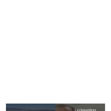
Las legumbres