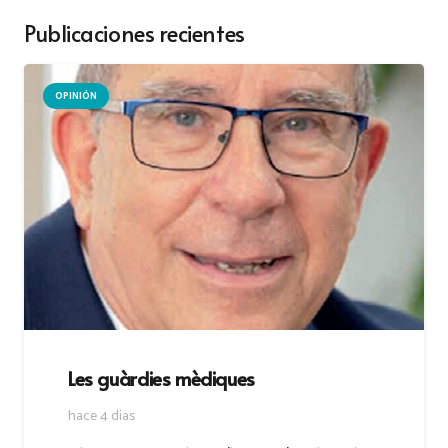
Publicaciones recientes
OPINIÓN
Les guàrdies mèdiques
hace 4 días