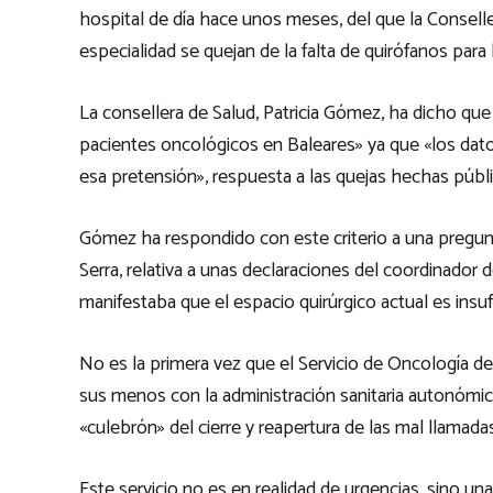
hospital de día hace unos meses, del que la Conselle
especialidad se quejan de la falta de quirófanos para 
La consellera de Salud, Patricia Gómez, ha dicho qu
pacientes oncológicos en Baleares» ya que «los dato
esa pretensión», respuesta a las quejas hechas públi
Gómez ha respondido con este criterio a una pregunt
Serra, relativa a unas declaraciones del coordinador
manifestaba que el espacio quirúrgico actual es insuf
No es la primera vez que el Servicio de Oncología de
sus menos con la administración sanitaria autonómic
«culebrón» del cierre y reapertura de las mal llamada
Este servicio no es en realidad de urgencias, sino un