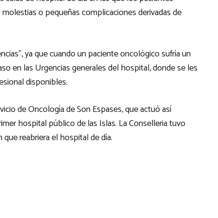
as molestias o pequeñas complicaciones derivadas de
ncias”, ya que cuando un paciente oncológico sufría un
aso en las Urgencias generales del hospital, donde se les
esional disponibles.
ervicio de Oncología de Son Espases, que actuó así
primer hospital público de las Islas. La Conselleria tuvo
 que reabriera el hospital de día.