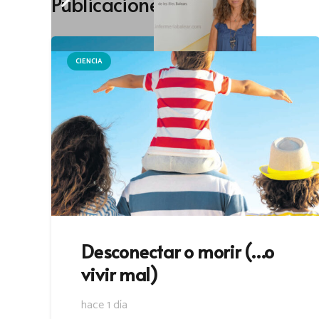
Publicaciones recientes
CIENCIA
Desconectar o morir (…o
vivir mal)
hace 1 día