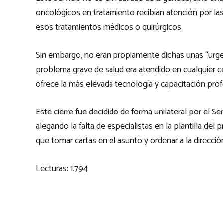
oncológicos en tratamiento recibían atención por l
esos tratamientos médicos o quirúrgicos.
Sin embargo, no eran propiamente dichas unas “urge
problema grave de salud era atendido en cualquier c
ofrece la más elevada tecnología y capacitación prof
Este cierre fue decidido de forma unilateral por el S
alegando la falta de especialistas en la plantilla del 
que tomar cartas en el asunto y ordenar a la dirección
Lecturas:
1.794