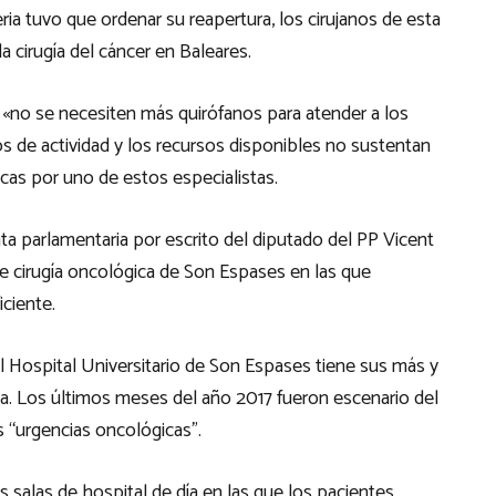
ria tuvo que ordenar su reapertura, los cirujanos de esta
la cirugía del cáncer en Baleares.
e «no se necesiten más quirófanos para atender a los
s de actividad y los recursos disponibles no sustentan
cas por uno de estos especialistas.
a parlamentaria por escrito del diputado del PP Vicent
 de cirugía oncológica de Son Espases en las que
iciente.
l Hospital Universitario de Son Espases tiene sus más y
a. Los últimos meses del año 2017 fueron escenario del
s “urgencias oncológicas”.
as salas de hospital de día en las que los pacientes