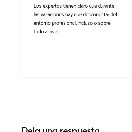
Los expertos tienen claro que durante
las vacaciones hay que desconectar del
entorno profesional, incluso o sobre
todo a nivel…
Deja una respuesta