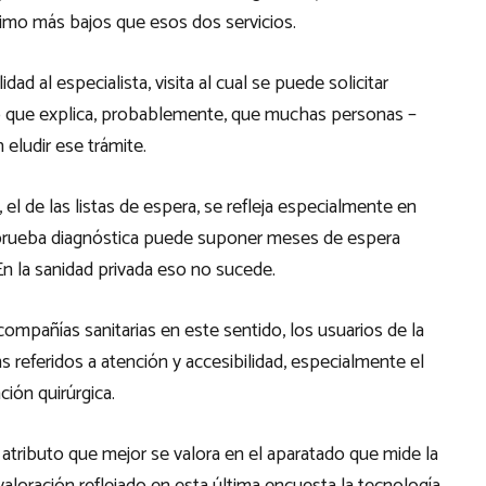
simo más bajos que esos dos servicios.
d al especialista, visita al cual se puede solicitar
lo que explica, probablemente, que muchas personas –
 eludir ese trámite.
el de las listas de espera, se refleja especialmente en
na prueba diagnóstica puede suponer meses de espera
En la sanidad privada eso no sucede.
compañías sanitarias en este sentido, los usuarios de la
s referidos a atención y accesibilidad, especialmente el
ión quirúrgica.
 atributo que mejor se valora en el aparatado que mide la