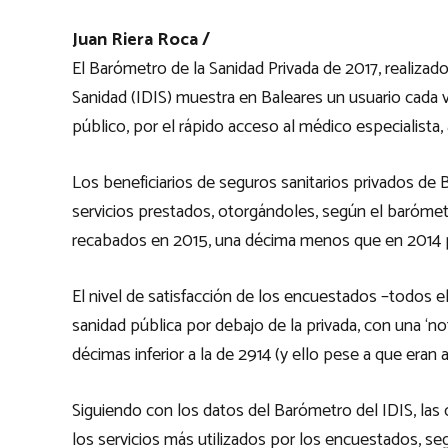
Juan Riera Roca /
El Barómetro de la Sanidad Privada de 2017, realizado 
Sanidad (IDIS) muestra en Baleares un usuario cada v
público, por el rápido acceso al médico especialista, 
Los beneficiarios de seguros sanitarios privados de 
servicios prestados, otorgándoles, según el barómetr
recabados en 2015, una décima menos que en 2014 
El nivel de satisfacción de los encuestados –todos e
sanidad pública por debajo de la privada, con una ‘not
décimas inferior a la de 2914 (y ello pese a que eran 
Siguiendo con los datos del Barómetro del IDIS, las 
los servicios más utilizados por los encuestados, se