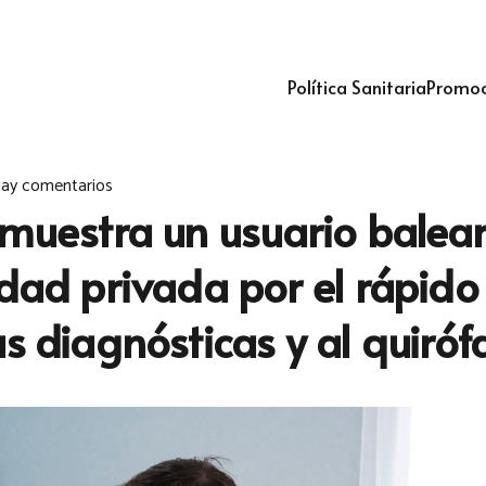
Política Sanitaria
Promoc
ay comentarios
 muestra un usuario balea
idad privada por el rápido
as diagnósticas y al quiró