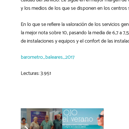
calidad del servicio. Le sigue en el mayor margen de 
y los medios de los que se disponen en los centros s
En lo que se refiere la valoración de los servicios g
la mejor nota sobre 10, pasando la media de 6,7 a 7,5
de instalaciones y equipos y el confort de las instala
barometro_baleares_2017
Lecturas:
3.951