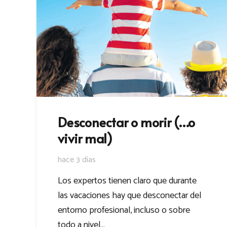
Desconectar o morir (…o
vivir mal)
hace 3 días
Los expertos tienen claro que durante
las vacaciones hay que desconectar del
entorno profesional, incluso o sobre
todo a nivel…