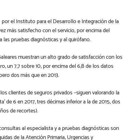
por el Instituto para el Desarrollo e Integración de la
ez más satisfecho con el servicio, por encima del
a las pruebas diagnósticas y al quirófano.
Baleares muestran un alto grado de satisfacción con los
o, un 7,7 sobre 10, por encima del 6,8 de los datos
pero dos más que en 2013.
llos clientes de seguros privados –siguen valorando la
a’ de 6 en 2017, tres décimas inferior a la de 2015, dos
años de recortes).
consultas al especialista y a pruebas diagnósticas son
guidas de la Atención Primaria, Urgencias y