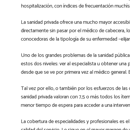
hospitalización, con índices de frecuentación muchí
La sanidad privada ofrece una mucho mayor accesibilida
directamente sin pasar por el médico de cabecera, 
conocedoras de la tipología de su enfermedad –elijan
Uno de los grandes problemas de la sanidad pública, 
estos dos niveles: ver al especialista u obtener u
desde que se ve por primera vez al médico general. 
Tal vez por ello, o también por los esfuerzos de las 
sanidad privada valoran con 7,5 o más todos los ítem
menor tiempo de espera para acceder a una intervenc
La cobertura de especialidades y profesionales es el