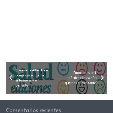
Rosamaria Alberdi y el
Emociones en la
compromiso con la
práctica clínica ¿Por
enfermería y el
qué nos cuesta tanto?
paciente
Comentarios recientes