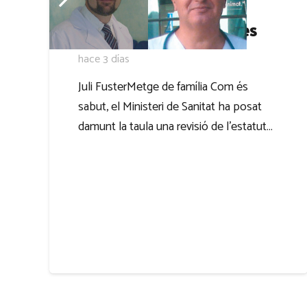
Les guàrdies mèdiques
hace 3 días
Juli FusterMetge de família Com és
sabut, el Ministeri de Sanitat ha posat
damunt la taula una revisió de l’estatut…