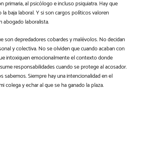
 primaria, al psicólogo e incluso psiquiatra. Hay que
a baja laboral. Y si son cargos políticos valoren
n abogado laboralista.
 que son depredadores cobardes y malévolos. No decidan
sonal y colectiva. No se olviden que cuando acaban con
que intoxiquen emocionalmente el contexto donde
o asume responsabilidades cuando se protege al acosador.
dos sabemos. Siempre hay una intencionalidad en el
 colega y echar al que se ha ganado la plaza.