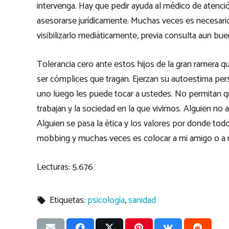
intervenga. Hay que pedir ayuda al médico de atención
asesorarse jurídicamente. Muchas veces es necesario l
visibilizarlo mediáticamente, previa consulta aun bue
Tolerancia cero ante estos hijos de la gran ramera
ser cómplices que tragan. Ejerzan su autoestima per
uno luego les puede tocar a ustedes. No permitan 
trabajan y la sociedad en la que vivimos. Alguien n
Alguien se pasa la ética y los valores por donde to
mobbing y muchas veces es colocar a mi amigo o a mi
Lecturas:
5.676
Etiquetas:
psicología
,
sanidad
local_offer