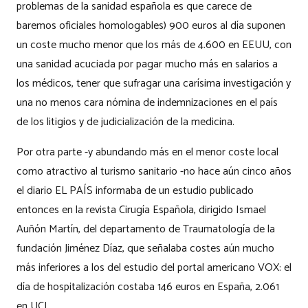
problemas de la sanidad española es que carece de
baremos oficiales homologables) 900 euros al día suponen
un coste mucho menor que los más de 4.600 en EEUU, con
una sanidad acuciada por pagar mucho más en salarios a
los médicos, tener que sufragar una carísima investigación y
una no menos cara nómina de indemnizaciones en el país
de los litigios y de judicialización de la medicina.
Por otra parte -y abundando más en el menor coste local
como atractivo al turismo sanitario -no hace aún cinco años
el diario EL PAÍS informaba de un estudio publicado
entonces en la revista Cirugía Española, dirigido Ismael
Auñón Martín, del departamento de Traumatología de la
fundación Jiménez Díaz, que señalaba costes aún mucho
más inferiores a los del estudio del portal americano VOX: el
día de hospitalización costaba 146 euros en España, 2.061
en UCI.