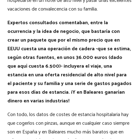
hospedarse en un hotel de alto nivel y pasar unas excelentes
vacaciones de convalecencia con su familia.
Expertos consultados comentaban, entre la
ocurrencia y la idea de negocio, que bastaría con
crear un paquete que por el mismo precio que en
EEUU cuesta una operación de cadera -que se estima,
según otras fuentes, en unos 36.000 euros (dado
que aquí cuesta 6.500)- incluyera el viaje, una
estancia en una oferta residencial de alto nivel para
el paciente y su familia y una serie de gastos pagados
para esos días de estancia. ¡Y en Baleares ganarían
dinero en varias industrias!
Con todo, los datos de costes de estancia hospitalaria hay
que cogerlos con pinzas, aunque en cualquier caso siempre
son en España y en Baleares mucho más baratos que en