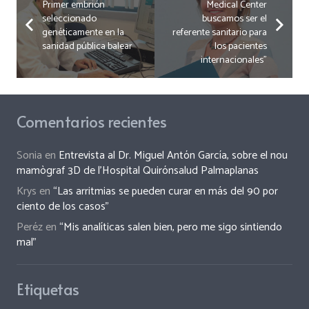
Primer embrión
Medical Center
seleccionado
buscamos ser el
genéticamente en la
referente sanitario para
sanidad pública balear
los pacientes
internacionales”
Comentarios recientes
Sonia
en
Entrevista al Dr. Miguel Antón García, sobre el nou
mamògraf 3D de l’Hospital Quirónsalud Palmaplanas
Krys
en
“Las arritmias se pueden curar en más del 90 por
ciento de los casos”
Peréz
en
“Mis analíticas salen bien, pero me sigo sintiendo
mal”
Etiquetas