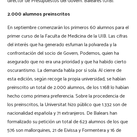
director de Presupuestos del Govern. Baleares (UIB).
2.000 alumnos preinscritos
En septiembre comenzarán los primeros 60 alumnos para el
primer curso de la Faculta de Medicina de la UIB. Las cifras
del interés que ha generado esfuman la polvareda y la
confrontación del socio de Govern, Podemos, quien ha
asegurado que no era una prioridad y que ha habido cierto
oscurantismo. La demanda habla por sí sola. Al cierre de
esta edición, según recoge la propia universidad, se habían
preinscrito un total de 2.000 alumnos, de los 1.168 lo habían
hecho como primera preferencia. Sobre la procedencia de
los preinscritos, la Universitat hizo público que 1.332 son de
nacionalidad española y 71 extranjeros. De Balears han
formalizado su petición un total de 623 alumnos de los que
576 son mallorquines, 21 de Eivissa y Formentera y 16 de