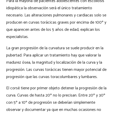
Para la mayoría de pacientes adolescentes con escoliosis
idiopática la observación será el único tratamiento
necesario. Las alteraciones pulmonares y cardiacas solo se
producen en curvas torácicas graves por encima de 100º y
que aparecen antes de los 5 años de edad, explican los
especialistas.
La gran progresión de la curvatura se suele producir en la
pubertad. Para aplicar un tratamiento hay que valorar la
madurez ósea, la magnitud y localización de la curva y la
progresión. Las curvas torácicas tienen mayor potencial de
progresión que las curvas toracolumbares y lumbares.
El corsé tiene por primer objeto detener la progresión de la
curva. Curvas de hasta 20º no lo precisan. Entre 20º y 30º
con 5º a 10º de progresión se deberían simplemente
observar y documentar ya que en muchas ocasiones no