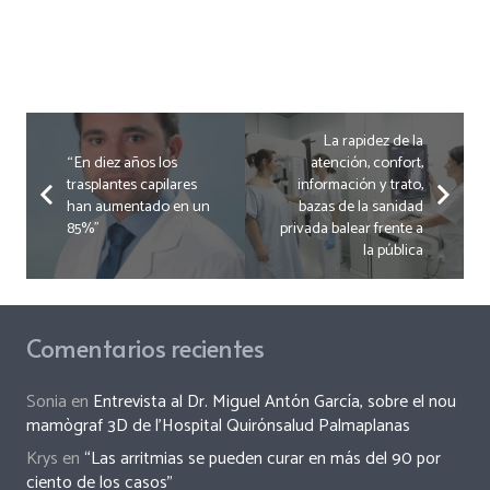
La rapidez de la
“En diez años los
atención, confort,
trasplantes capilares
información y trato,
han aumentado en un
bazas de la sanidad
85%”
privada balear frente a
la pública
Comentarios recientes
Sonia
en
Entrevista al Dr. Miguel Antón García, sobre el nou
mamògraf 3D de l’Hospital Quirónsalud Palmaplanas
Krys
en
“Las arritmias se pueden curar en más del 90 por
ciento de los casos”