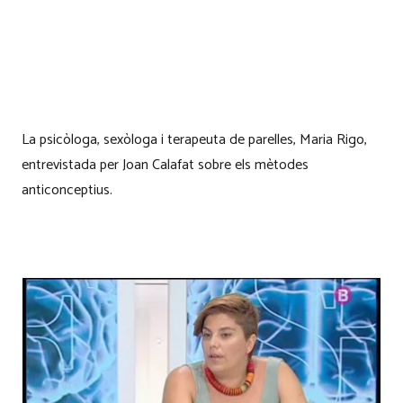
La psicòloga, sexòloga i terapeuta de parelles, Maria Rigo,
entrevistada per Joan Calafat sobre els mètodes
anticonceptius.