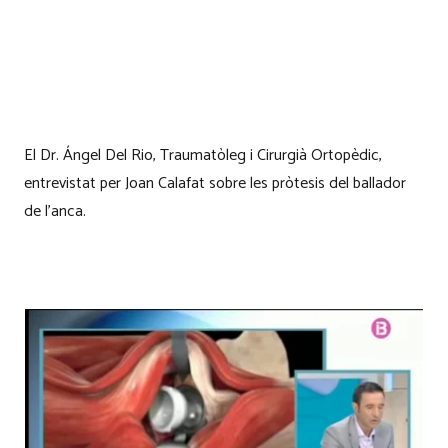
El Dr. Ángel Del Rio, Traumatòleg i Cirurgià Ortopèdic,
entrevistat per Joan Calafat sobre les pròtesis del ballador
de l’anca.