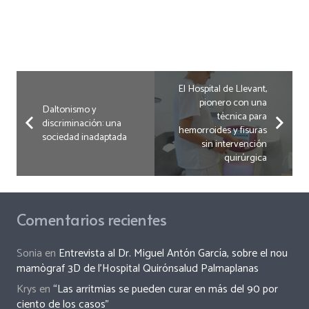
El Hospital de Llevant,
pionero con una
Daltonismo y
técnica para
discriminación: una
hemorroides y fisuras
sociedad inadaptada
sin intervención
quirúrgica
Comentarios recientes
Sonia
en
Entrevista al Dr. Miguel Antón García, sobre el nou
mamògraf 3D de l’Hospital Quirónsalud Palmaplanas
Krys
en
“Las arritmias se pueden curar en más del 90 por
ciento de los casos”