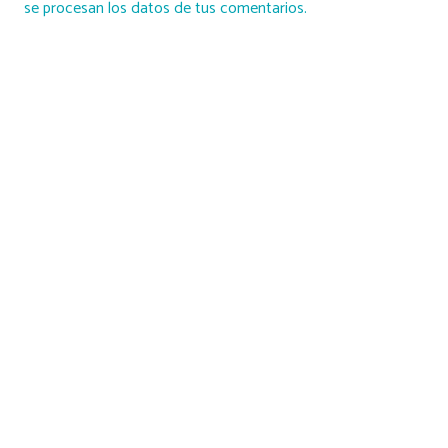
se procesan los datos de tus comentarios.