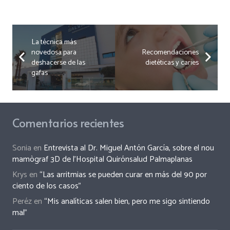
La técnica más
novedosa para
Recomendaciones
deshacerse de las
dietéticas y caries
gafas
Comentarios recientes
Sonia
en
Entrevista al Dr. Miguel Antón García, sobre el nou
mamògraf 3D de l’Hospital Quirónsalud Palmaplanas
Krys
en
“Las arritmias se pueden curar en más del 90 por
ciento de los casos”
Peréz
en
“Mis analíticas salen bien, pero me sigo sintiendo
mal”