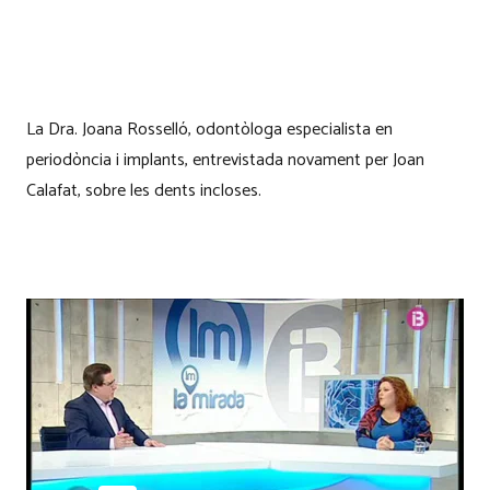
La Dra. Joana Rosselló, odontòloga especialista en
periodòncia i implants, entrevistada novament per Joan
Calafat, sobre les dents incloses.