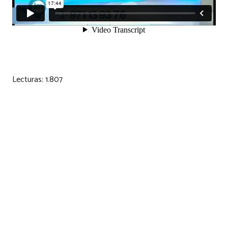
Lecturas:
1.807