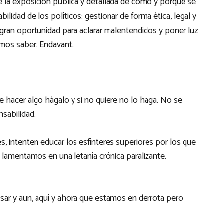
ue la exposición pública y detallada de cómo y porque se
ilidad de los políticos: gestionar de forma ética, legal y
gran oportunidad para aclarar malentendidos y poner luz
mos saber. Endavant.
ere hacer algo hágalo y si no quiere no lo haga. No se
nsabilidad.
s, intenten educar los esfínteres superiores por los que
lamentamos en una letanía crónica paralizante.
sar y aun, aquí y ahora que estamos en derrota pero