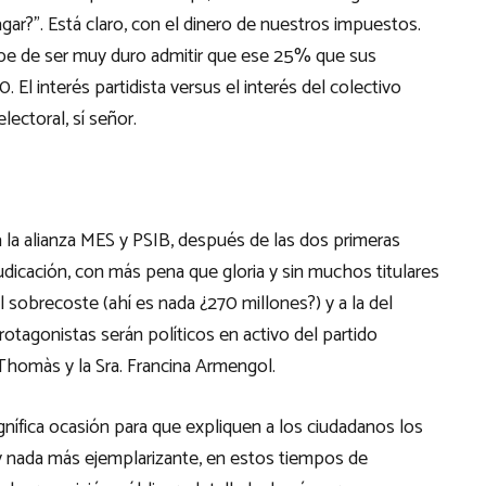
ar?”. Está claro, con el dinero de nuestros impuestos.
Debe de ser muy duro admitir que ese 25% que sus
 El interés partidista versus el interés del colectivo
lectoral, sí señor.
a la alianza MES y PSIB, después de las dos primeras
djudicación, con más pena que gloria y sin muchos titulares
sobrecoste (ahí es nada ¿270 millones?) y a la del
tagonistas serán políticos en activo del partido
r. Thomàs y la Sra. Francina Armengol.
ífica ocasión para que expliquen a los ciudadanos los
y nada más ejemplarizante, en estos tiempos de