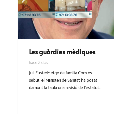
Les guàrdies mèdiques
hace 2 días
Juli FusterMetge de família Com és
sabut, el Ministeri de Sanitat ha posat
damunt la taula una revisió de l’estatut…