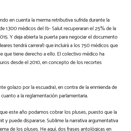
ndo en cuenta la merma retributiva sufrida durante la
s de 1.300 médicos del Ib- Salut recuperaran el 25% de la
2015. Y deja abierta la puerta para negociar el documento
Baleares tendrá carrera!) que incluirá a los 750 médicos que
de que tiene derecho a ello. El colectivo médico ha
euros desde el 2010, en concepto de los recortes
te golazo por la escuadra), en contra de la enmienda de
 cuanto a la reglamentación parlamentaria.
en que este año podamos cobrar los pluses, puesto que la
it y puede dispararse. Sublime la narrativa argumentativa
tema de los pluses. He aquí, dos frases antológicas en