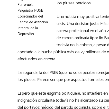
los pluses perdidos.
Ferreruela
Psiquiatra HUSE
Una noticia muy positiva tenie
Coordinador del
Centro de Atención
crisis. Una decisión justa. Má
Integral de la
carrera profesional en el año 
Depresión.
de carrera ordinaria (¡por fin 
todavía no la cobran, a pesar 
aportado a la hucha pública más de 27 millones de 
efectuados en carrera.
La segunda, la del PSIB (que no se esperaba semejan
los pluses. Parece ser que por aspectos formales en
Espero que esta esgrima politiquera, no interfiera 
indignación circulante todavía no ha alcanzado su cen
del portavoz médico del partido socialista, sobre el 