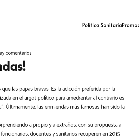
Política Sanitaria
Promoc
ay comentarios
ndas!
ue las papas bravas. Es la adicción preferida por la
ilizada en el argot político para amedrentar al contrario es
a”. Últimamente, las enmiendas más famosas han sido la
orprendiendo a propio y a extraños, con su propuesta a
 funcionarios, docentes y sanitarios recuperen en 2015