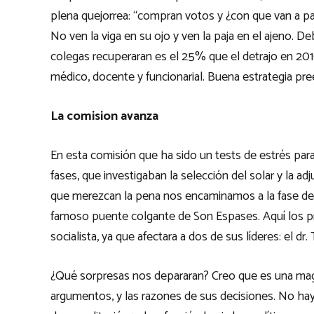
plena quejorrea: “compran votos y ¿con que van a pag
No ven la viga en su ojo y ven la paja en el ajeno. 
colegas recuperaran es el 25% que el detrajo en 2010.
médico, docente y funcionarial. Buena estrategia pree
La comision avanza
En esta comisión que ha sido un tests de estrés par
fases, que investigaban la selección del solar y la a
que merezcan la pena nos encaminamos a la fase del 
famoso puente colgante de Son Espases. Aquí los pro
socialista, ya que afectara a dos de sus líderes: el d
¿Qué sorpresas nos depararan? Creo que es una magn
argumentos, y las razones de sus decisiones. No ha