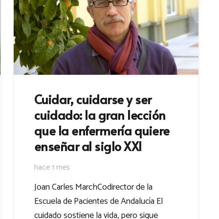
Cuidar, cuidarse y ser
cuidado: la gran lección
que la enfermería quiere
enseñar al siglo XXI
hace 1 mes
Joan Carles MarchCodirector de la
Escuela de Pacientes de Andalucía El
cuidado sostiene la vida, pero sigue