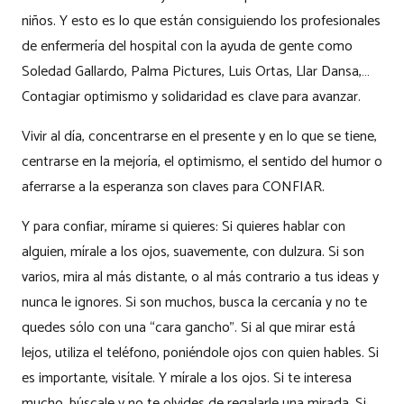
niños. Y esto es lo que están consiguiendo los profesionales
de enfermería del hospital con la ayuda de gente como
Soledad Gallardo, Palma Pictures, Luis Ortas, Llar Dansa,…
Contagiar optimismo y solidaridad es clave para avanzar.
Vivir al día, concentrarse en el presente y en lo que se tiene,
centrarse en la mejoría, el optimismo, el sentido del humor o
aferrarse a la esperanza son claves para CONFIAR.
Y para confiar, mírame si quieres: Si quieres hablar con
alguien, mírale a los ojos, suavemente, con dulzura. Si son
varios, mira al más distante, o al más contrario a tus ideas y
nunca le ignores. Si son muchos, busca la cercanía y no te
quedes sólo con una “cara gancho”. Si al que mirar está
lejos, utiliza el teléfono, poniéndole ojos con quien hables. Si
es importante, visítale. Y mírale a los ojos. Si te interesa
mucho, búscale y no te olvides de regalarle una mirada. Si