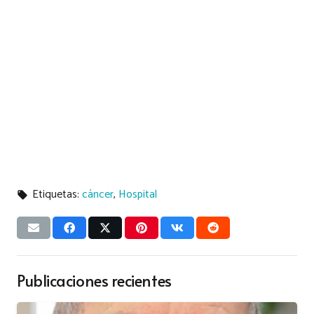
Etiquetas:
cáncer
,
Hospital
local_offer
Publicaciones recientes