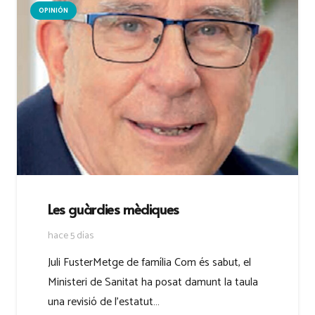
OPINIÓN
Les guàrdies mèdiques
hace 5 días
Juli FusterMetge de família Com és sabut, el
Ministeri de Sanitat ha posat damunt la taula
una revisió de l’estatut…