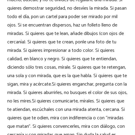
quieres demostrar seguridad, no desvíes la mirada. Si pasan
todo el día, pon un cartel para poder ser mirado por mil
ojos. Si se encuentran dispersos, haz un folleto lleno de
miradas. Si quieres que te lean, añade dibujos (con ojos de
cercanía). Si quieres que te crean, ponle una foto de tu
mirada. Si quieres impresionar a todo color. Si quieres
calidad, en blanco y negro. Si quieres que te entiendan,
diciendo sólo tres cosas, mírale. Si quieres que te retengan,
una sola y con mirada, que es la que habla. Si quieres que te
sigan, mira y acércate.Si quieres enganchar, pregunta con la
mirada. Si quieres aburrirles, no busques el color de sus ojos,
no les mires.Si quieres comunicarte, mírales. Si quieres que
te atiendan, escúchales con una mirada atenta, cercana. Si
quieres que te odien, mira con indiferencia o con “miradas
que matan”. Si quieres convencerles, mira con diálogo, con
cercanía y con miradas que aman. Sin duda la salud es