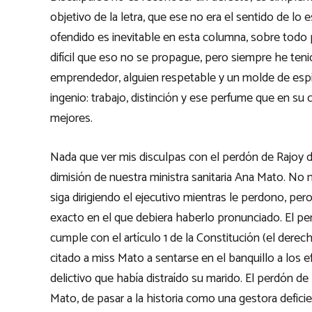
objetivo de la letra, que ese no era el sentido de lo 
ofendido es inevitable en esta columna, sobre todo
difícil que eso no se propague, pero siempre he t
emprendedor, alguien respetable y un molde de espír
ingenio: trabajo, distinción y ese perfume que en s
mejores.
Nada que ver mis disculpas con el perdón de Rajoy d
dimisión de nuestra ministra sanitaria Ana Mato. No
siga dirigiendo el ejecutivo mientras le perdono, p
exacto en el que debiera haberlo pronunciado. El pe
cumple con el artículo 1 de la Constitución (el derech
citado a miss Mato a sentarse en el banquillo a los
delictivo que había distraído su marido. El perdón de 
Mato, de pasar a la historia como una gestora defici