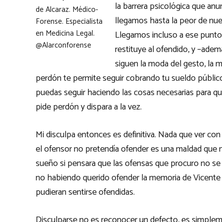
la barrera psicológica que anu
de Alcaraz. Médico-
llegamos hasta la peor de nue
Forense. Especialista
en Medicina Legal.
Llegamos incluso a ese punto 
@Alarconforense
restituye al ofendido, y –adem
siguen la moda del gesto, la m
perdón te permite seguir cobrando tu sueldo públic
puedas seguir haciendo las cosas necesarias para que
pide perdón y dispara a la vez.
Mi disculpa entonces es definitiva. Nada que ver co
el ofensor no pretendía ofender es una maldad que n
sueño si pensara que las ofensas que procuro no s
no habiendo querido ofender la memoria de Vicente 
pudieran sentirse ofendidas.
Disculparse no es reconocer un defecto, es simpleme