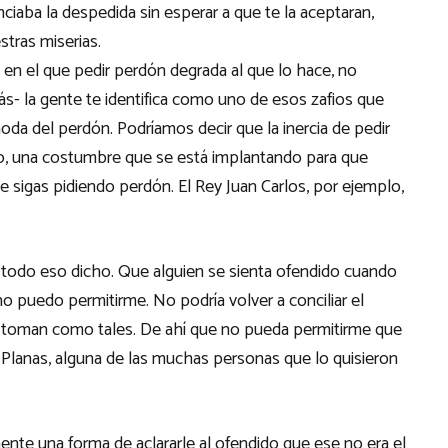
nciaba la despedida sin esperar a que te la aceptaran,
stras miserias.
en el que pedir perdón degrada al que lo hace, no
ás- la gente te identifica como uno de esos zafios que
oda del perdón. Podríamos decir que la inercia de pedir
o, una costumbre que se está implantando para que
 sigas pidiendo perdón. El Rey Juan Carlos, por ejemplo,
n todo eso dicho. Que alguien se sienta ofendido cuando
o puedo permitirme. No podría volver a conciliar el
e toman como tales. De ahí que no pueda permitirme que
Planas, alguna de las muchas personas que lo quisieron
nte una forma de aclararle al ofendido que ese no era el