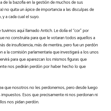
usa de la bazofia en la gestión de muchos de sus
a) no quita un ápice de importancia a las disculpas de
y a cada cual el suyo.
 tuvimos aquí llamado Antich. Le dolía el “cor” por
ue no construíria para que le votaran todos aquellos a
ás de insuficiencia, más de mentira, pero fue un perdón
n a la comisión parlamentaria que investigará a los unos
 servirá para que aparezcan los mismos figuras que
ente nos pedirán perdón por haber hecho lo que
 sea que nosotros no les perdonemos, pero desde luego
os impuestos. Esos que precisamente ni nos perdonan ni
llos nos pidan perdón.