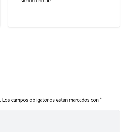
siendo uno de…
.
Los campos obligatorios están marcados con
*