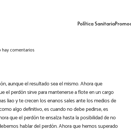
Política Sanitaria
Promoc
 hay comentarios
ón, aunque el resultado sea el mismo. Ahora que
ue el perdón sirve para mantenerse a flote en un cargo
has liao y te crecen los enanos sales ante los medios de
omo algo definitivo, es cuando no debe pedirse, es
ora que el perdón te ensalza hasta la posibilidad de no
 debemos hablar del perdón. Ahora que hemos superado