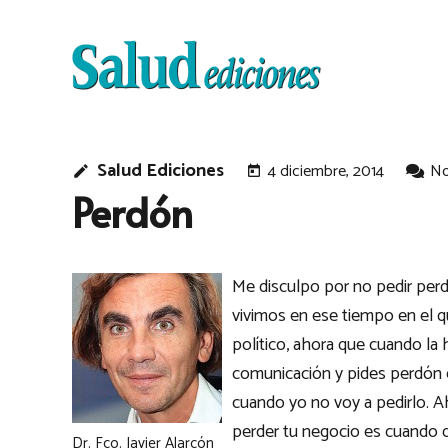
Salud Ediciones
4 diciembre, 2014
No
edit
today
Perdón
Me disculpo por no pedir perd
vivimos en ese tiempo en el q
político, ahora que cuando la 
comunicación y pides perdón c
cuando yo no voy a pedirlo. Ah
perder tu negocio es cuando
Dr. Fco. Javier Alarcón