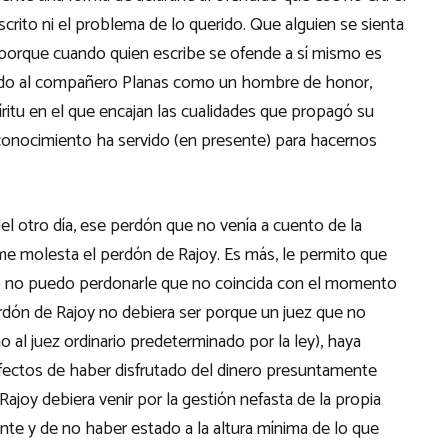
escrito ni el problema de lo querido. Que alguien se sienta
 porque cuando quien escribe se ofende a sí mismo es
enido al compañero Planas como un hombre de honor,
itu en el que encajan las cualidades que propagó su
u conocimiento ha servido (en presente) para hacernos
el otro día, ese perdón que no venía a cuento de la
 me molesta el perdón de Rajoy. Es más, le permito que
ero no puedo perdonarle que no coincida con el momento
rdón de Rajoy no debiera ser porque un juez que no
o al juez ordinario predeterminado por la ley), haya
 efectos de haber disfrutado del dinero presuntamente
Rajoy debiera venir por la gestión nefasta de la propia
ente y de no haber estado a la altura mínima de lo que