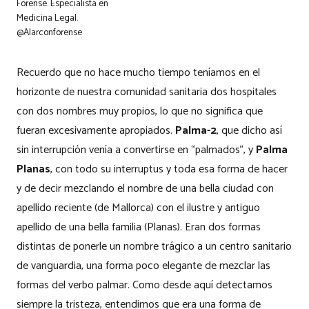
Forense. Especialista en
Medicina Legal.
@Alarconforense
Recuerdo que no hace mucho tiempo teníamos en el
horizonte de nuestra comunidad sanitaria dos hospitales
con dos nombres muy propios, lo que no significa que
fueran excesivamente apropiados.
Palma-2
, que dicho así
sin interrupción venía a convertirse en “palmados”, y
Palma
Planas
, con todo su interruptus y toda esa forma de hacer
y de decir mezclando el nombre de una bella ciudad con
apellido reciente (de Mallorca) con el ilustre y antiguo
apellido de una bella familia (Planas). Eran dos formas
distintas de ponerle un nombre trágico a un centro sanitario
de vanguardia, una forma poco elegante de mezclar las
formas del verbo palmar. Como desde aquí detectamos
siempre la tristeza, entendimos que era una forma de