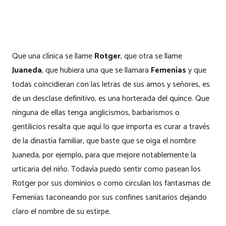
Que una clínica se llame
Rotger
, que otra se llame
Juaneda
, que hubiera una que se llamara
Femenías
y que
todas coincidieran con las letras de sus amos y señores, es
de un desclase definitivo, es una horterada del quince. Que
ninguna de ellas tenga anglicismos, barbarismos o
gentilicios resalta que aquí lo que importa es curar a través
de la dinastía familiar, que baste que se oiga el nombre
Juaneda, por ejemplo, para que mejore notablemente la
urticaria del niño. Todavía puedo sentir como pasean los
Rotger por sus dominios o como circulan los fantasmas de
Femenías taconeando por sus confines sanitarios dejando
claro el nombre de su estirpe.