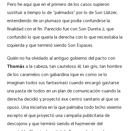
Pero he aquí que en el primero de los casos supieron
sustituir a tiempo lo de “palmados” por lo de Son Llátzer,
entendiendo de un plumazo que podía confundirse la
finalidad con el fin. Parecido fue con Son Dureta 2, que
confundió lo que quería la derecha con lo que necesitaba la
izquierda y que terminó siendo Son Espases.
Quién no ha olvidado al antiguo gobierno del pacto con
Thomás
a la cabeza, tan cauteloso él, tan gris, tan hombre
de los caramelos con gabardina (que es como se lo
imaginan todos sus fantasmas) cuando encargó gastarse
una pasta de todos en un plan de comunicación cuando la
derecha decidió y proyectó ese centro sanitario al que se
opuso. Una iniciativa en la que palmaba todo bicho viviente
excepto el que proyectó una campaña publicitaria de
descojono y que terminó siendo el hazmerreír del