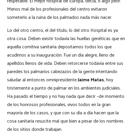
respetable. El mejor hospital de Europa, decía, o algo peor.
Menos mal de los profesionales del centro evitaron
someterlo a la ruina de los palmados nada más nacer.
Lo del otro centro, el del título, lo del otro Hospital es ya
otra cosa. Deben existir todavía las huellas genéticas que en
aquella comitiva sanitaria depositamos todos los que
acudimos a su inauguración. Fue un día alegre, lleno de
apellidos llenos de vida. Deben retorcerse todavía entre sus
paredes los palmarios cabezazos de la gente intentando
saludar al entonces omnipresidente
Jaime Matas
, hoy
tristemente a punto de palmar en los ambientes judiciales.
Ha pasado el tiempo y no hay nada que decir –de momento
de los honrosos profesionales, vivos todos en la gran
mayoría de los casos, y que con su día a día hacen que la
cosa sanitaria resucite mal que bien a pesar de los nombres
de los sitios donde trabajan.