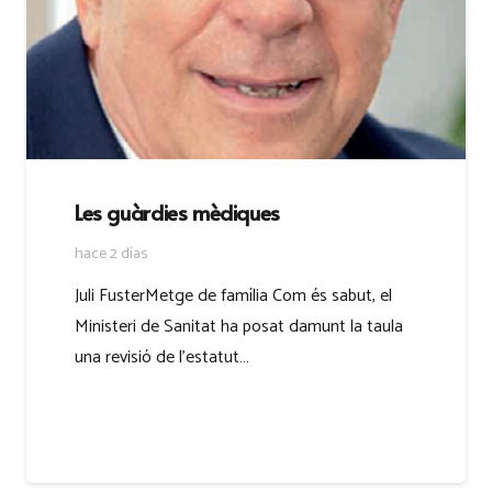
Les guàrdies mèdiques
hace 2 días
Juli FusterMetge de família Com és sabut, el
Ministeri de Sanitat ha posat damunt la taula
una revisió de l’estatut…