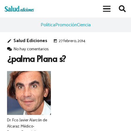
Política
Promoción
Ciencia
Salud Ediciones
27 febrero, 2014
edit
today
No hay comentarios
¿palma Plana s?
Dr. Fco. Javier Alarcón de
Alcaraz. Médico-