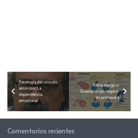
Patología del vínculo
Asma alérgico:
amoroso. La
Quedarse sin respirar
dependencia
en primavera
emocional
Comentarios recientes