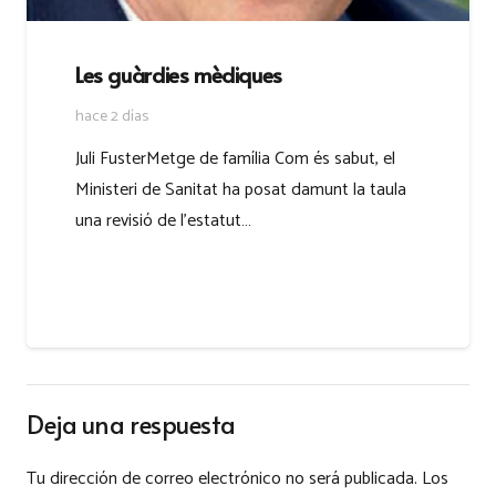
Les guàrdies mèdiques
hace 2 días
Juli FusterMetge de família Com és sabut, el
Ministeri de Sanitat ha posat damunt la taula
una revisió de l’estatut…
Deja una respuesta
Tu dirección de correo electrónico no será publicada.
Los