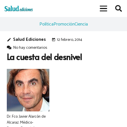
Política
Promoción
Ciencia
Salud Ediciones
12 febrero, 2014
edit
today
No hay comentarios
La cuesta del desnivel
Dr. Fco. Javier Alarcón de
Alcaraz. Médico-