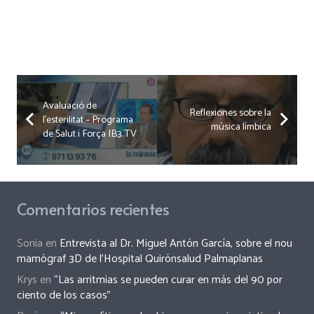
Avaluació de
Reflexiones sobre la
l’esterilitat – Programa
música límbica
de Salut i Força IB3 TV
Comentarios recientes
Sonia
en
Entrevista al Dr. Miguel Antón García, sobre el nou
mamògraf 3D de l’Hospital Quirónsalud Palmaplanas
Krys
en
“Las arritmias se pueden curar en más del 90 por
ciento de los casos”