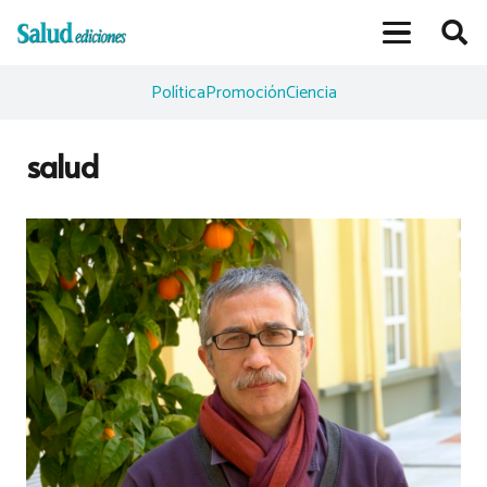
Política
Promoción
Ciencia
salud