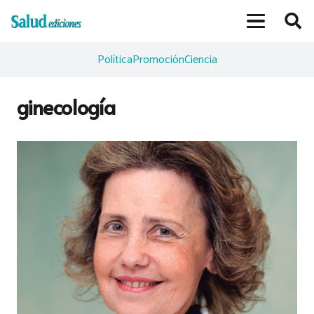
Política
Promoción
Ciencia
ginecología