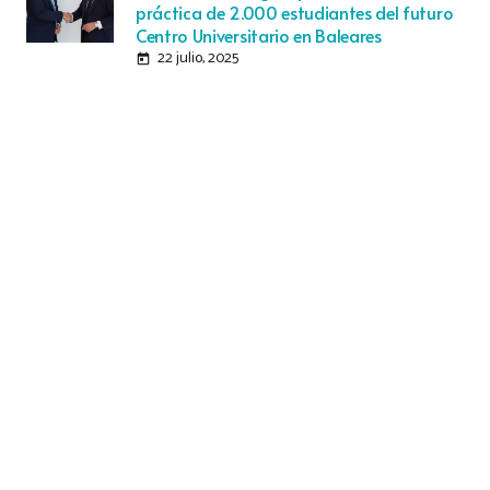
práctica de 2.000 estudiantes del futuro
Centro Universitario en Baleares
22 julio, 2025
today