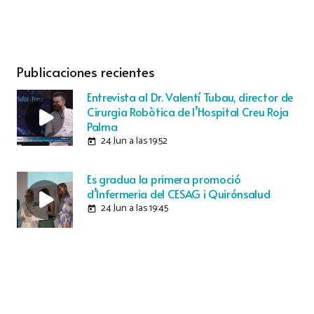
Publicaciones recientes
Entrevista al Dr. Valentí Tubau, director de
Cirurgia Robòtica de l’Hospital Creu Roja
Palma
24 Jun a las 19:52
today
Es gradua la primera promoció
d’Infermeria del CESAG i Quirónsalud
24 Jun a las 19:45
today