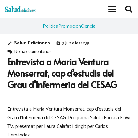
Política
Promoción
Ciencia
Salud Ediciones
3 Jun a las 17:39
edit
today
No hay comentarios
Entrevista a Maria Ventura
Monserrat, cap d’estudis del
Grau d’Infermeria del CESAG
Entrevista a Maria Ventura Monserrat, cap d’estudis del
Grau d’Infermeria del CESAG. Programa Salut i Força a Fibwi
TV, presentat per Laura Calafat i dirigit per Carlos
Hernández.