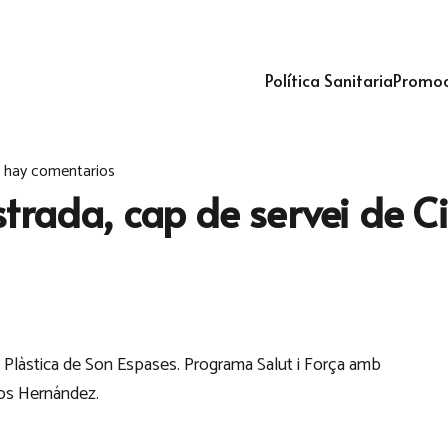
Política Sanitaria
Promoc
 hay comentarios
trada, cap de servei de Ci
a Plàstica de Son Espases. Programa Salut i Força amb
rlos Hernández.