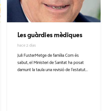
Les guàrdies mèdiques
hace 2 días
Juli FusterMetge de família Com és
sabut, el Ministeri de Sanitat ha posat
damunt la taula una revisió de l’estatut…