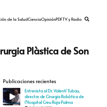
ión de la Salud
Ciencia
Opinión
PDF
TV y Radio
rurgia Plàstica de Son
Publicaciones recientes
Entrevista al Dr. Valentí Tubau,
director de Cirurgia Robòtica de
l’Hospital Creu Roja Palma