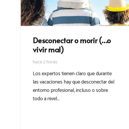
Desconectar o morir (…o
vivir mal)
hace 2 horas
Los expertos tienen claro que durante
las vacaciones hay que desconectar del
entorno profesional, incluso o sobre
todo a nivel…