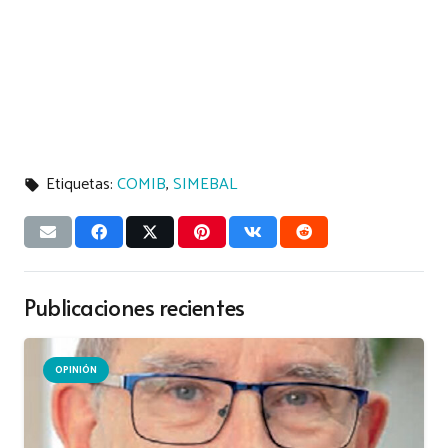
Etiquetas:
COMIB
,
SIMEBAL
local_offer
Publicaciones recientes
OPINIÓN