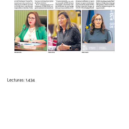
Lecturas:
1.434