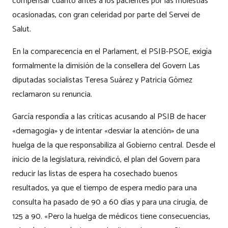
compensar cuanto antes a los pacientes por las molestias
ocasionadas, con gran celeridad por parte del Servei de
Salut.
En la comparecencia en el Parlament, el PSIB-PSOE, exigía
formalmente la dimisión de la consellera del Govern Las
diputadas socialistas Teresa Suárez y Patricia Gómez
reclamaron su renuncia.
García respondía a las críticas acusando al PSIB de hacer
«demagogia» y de intentar «desviar la atención» de una
huelga de la que responsabiliza al Gobierno central. Desde el
inicio de la legislatura, reivindicó, el plan del Govern para
reducir las listas de espera ha cosechado buenos
resultados, ya que el tiempo de espera medio para una
consulta ha pasado de 90 a 60 días y para una cirugía, de
125 a 90. «Pero la huelga de médicos tiene consecuencias,