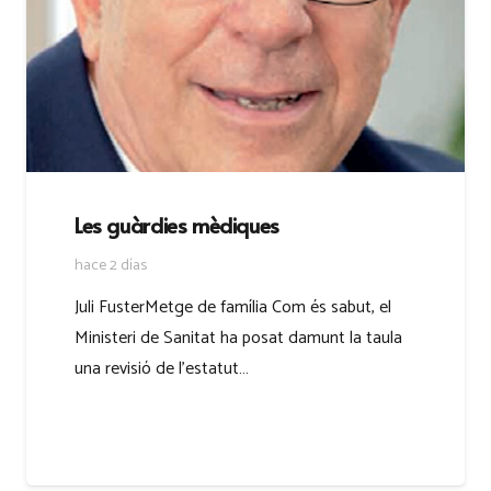
Les guàrdies mèdiques
hace 2 días
Juli FusterMetge de família Com és sabut, el
Ministeri de Sanitat ha posat damunt la taula
una revisió de l’estatut…