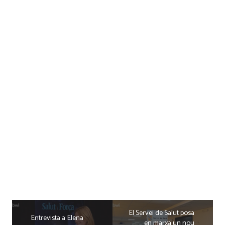
El Servei de Salut posa
Entrevista a Elena
en marxa un nou