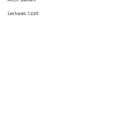
Lecturas:
1.220