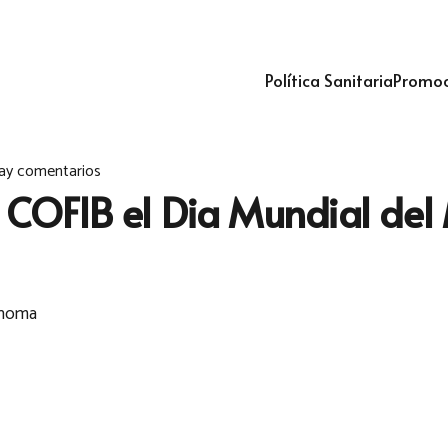
Política Sanitaria
Promoc
ay comentarios
el COFIB el Dia Mundial d
lanoma