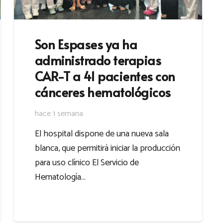
Son Espases ya ha
administrado terapias
CAR-T a 41 pacientes con
cánceres hematológicos
hace 1 semana
El hospital dispone de una nueva sala
blanca, que permitirá iniciar la producción
para uso clínico El Servicio de
Hematología…