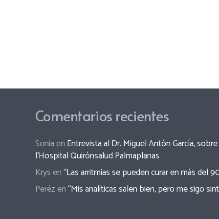
Comentarios recientes
Sonia
en
Entrevista al Dr. Miguel Antón García, sob
l’Hospital Quirónsalud Palmaplanas
Krys
en
“Las arritmias se pueden curar en más del 9
Peréz
en
“Mis analíticas salen bien, pero me sigo sin