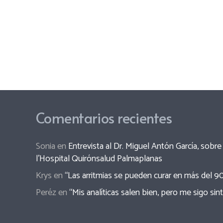
Comentarios recientes
Sonia
en
Entrevista al Dr. Miguel Antón García, sob
l’Hospital Quirónsalud Palmaplanas
Krys
en
“Las arritmias se pueden curar en más del 9
Peréz
en
“Mis analíticas salen bien, pero me sigo sin