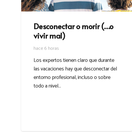
Desconectar o morir (…o
vivir mal)
hace 6 horas
Los expertos tienen claro que durante
las vacaciones hay que desconectar del
entorno profesional, incluso o sobre
todo a nivel…