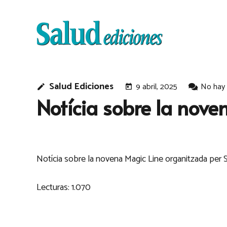
Salud Ediciones
9 abril, 2025
No hay
edit
today
Notícia sobre la nove
Notícia sobre la novena Magic Line organitzada per 
Lecturas:
1.070