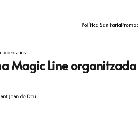
Política Sanitaria
Promoc
 comentarios
na Magic Line organitzada
Sant Joan de Déu