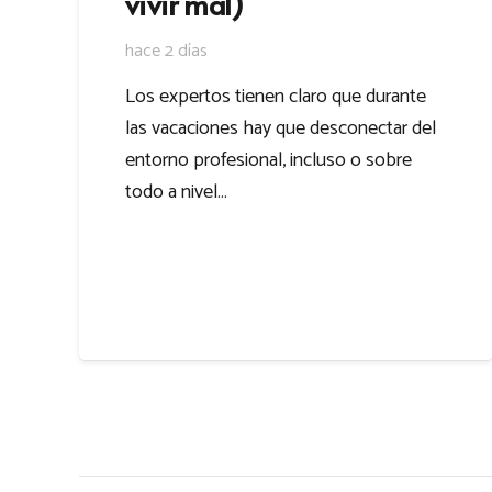
vivir mal)
hace 2 días
Los expertos tienen claro que durante
las vacaciones hay que desconectar del
entorno profesional, incluso o sobre
todo a nivel…