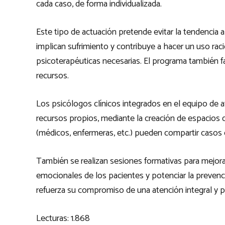
cada caso, de forma individualizada.
Este tipo de actuación pretende evitar la tendencia a
implican sufrimiento y contribuye a hacer un uso rac
psicoterapéuticas necesarias. El programa también fac
recursos.
Los psicólogos clínicos integrados en el equipo de 
recursos propios, mediante la creación de espacios d
(médicos, enfermeras, etc.) pueden compartir casos
También se realizan sesiones formativas para mejorar 
emocionales de los pacientes y potenciar la prevenci
refuerza su compromiso de una atención integral y pr
Lecturas:
1.868