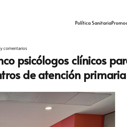
Política Sanitaria
Promoc
y comentarios
inco psicólogos clínicos pa
tros de atención primaria