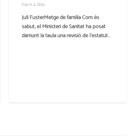
hace 4 días
Juli FusterMetge de família Com és
sabut, el Ministeri de Sanitat ha posat
damunt la taula una revisió de l’estatut…