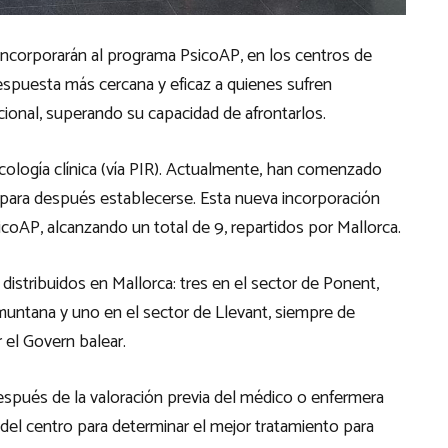
e incorporarán al programa PsicoAP, en los centros de
respuesta más cercana y eficaz a quienes sufren
onal, superando su capacidad de afrontarlos.
cología clínica (vía PIR). Actualmente, han comenzado
d para después establecerse. Esta nueva incorporación
coAP, alcanzando un total de 9, repartidos por Mallorca.
istribuidos en Mallorca: tres en el sector de Ponent,
amuntana y uno en el sector de Llevant, siempre de
el Govern balear.
después de la valoración previa del médico o enfermera
 del centro para determinar el mejor tratamiento para