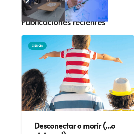
Publicaciones recientes
CIENCIA
Desconectar o morir (…o