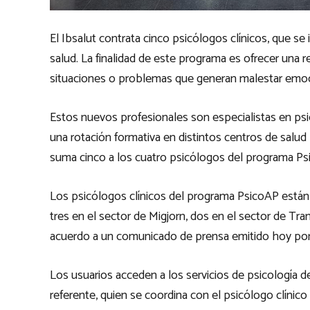
El Ibsalut contrata cinco psicólogos clínicos, que s
salud. La finalidad de este programa es ofrecer una 
situaciones o problemas que generan malestar emoci
Estos nuevos profesionales son especialistas en psi
una rotación formativa en distintos centros de salu
suma cinco a los cuatro psicólogos del programa Psi
Los psicólogos clínicos del programa PsicoAP están d
tres en el sector de Migjorn, dos en el sector de Tr
acuerdo a un comunicado de prensa emitido hoy por 
Los usuarios acceden a los servicios de psicología 
referente, quien se coordina con el psicólogo clínico