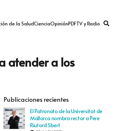
ión de la Salud
Ciencia
Opinión
PDF
TV y Radio
ra atender a los
Publicaciones recientes
El Patronato de la Universitat de
Mallorca nombra rector a Pere
Riutord Sbert