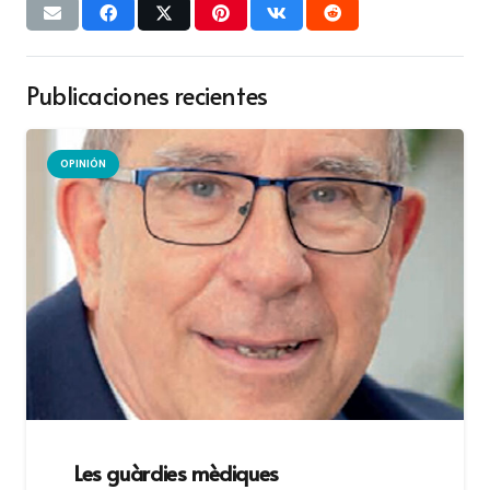
Publicaciones recientes
OPINIÓN
Les guàrdies mèdiques