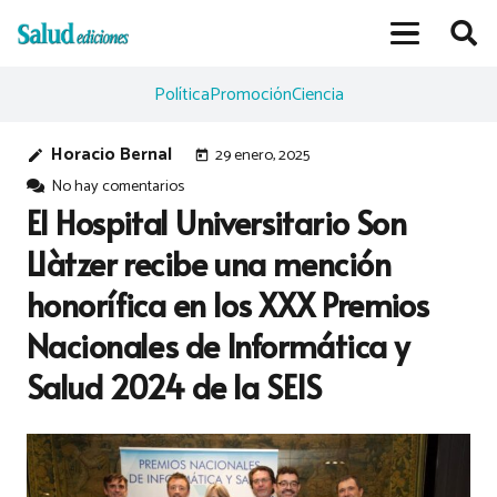
Política
Promoción
Ciencia
Horacio Bernal
29 enero, 2025
edit
today
No hay comentarios
El Hospital Universitario Son
Llàtzer recibe una mención
honorífica en los XXX Premios
Nacionales de Informática y
Salud 2024 de la SEIS