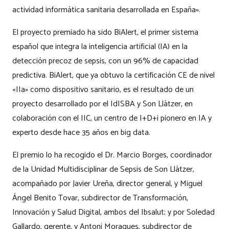
actividad informática sanitaria desarrollada en España».
El proyecto premiado ha sido BiAlert, el primer sistema
español que integra la inteligencia artificial (IA) en la
detección precoz de sepsis, con un 96% de capacidad
predictiva. BiAlert, que ya obtuvo la certificación CE de nivel
«IIa» como dispositivo sanitario, es el resultado de un
proyecto desarrollado por el IdISBA y Son Llàtzer, en
colaboración con el IIC, un centro de I+D+i pionero en IA y
experto desde hace 35 años en
big data
.
El premio lo ha recogido el Dr. Marcio Borges, coordinador
de la Unidad Multidisciplinar de Sepsis de Son Llàtzer,
acompañado por Javier Ureña, director general, y Miguel
Ángel Benito Tovar, subdirector de Transformación,
Innovación y Salud Digital, ambos del Ibsalut; y por Soledad
Gallardo, gerente, y Antoni Moragues, subdirector de