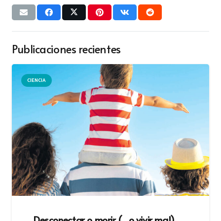
Publicaciones recientes
CIENCIA
Desconectar o morir (…o vivir mal)