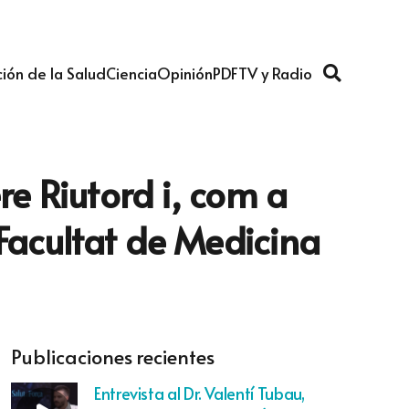
ión de la Salud
Ciencia
Opinión
PDF
TV y Radio
re Riutord i, com a
Facultat de Medicina
Publicaciones recientes
Entrevista al Dr. Valentí Tubau,