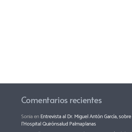
Comentarios recientes
Sonia
en
Entrevista al Dr. Miguel Antón García, sob
l’Hospital Quirónsalud Palmaplanas