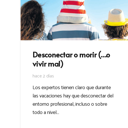
Desconectar o morir (…o
vivir mal)
hace 2 días
Los expertos tienen claro que durante
las vacaciones hay que desconectar del
entorno profesional, incluso o sobre
todo a nivel…