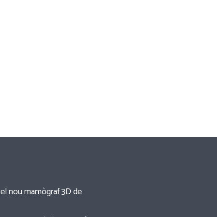
re el nou mamògraf 3D de