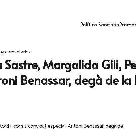
Política Sanitaria
Promoc
ay comentarios
 Sastre, Margalida Gili, Pe
toni Benassar, degà de la 
iutord i, com a convidat especial, Antoni Benassar, degà de